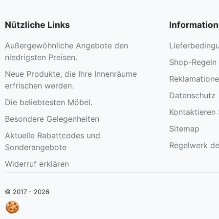
Nützliche Links
Informatio
Außergewöhnliche Angebote den
Lieferbeding
niedrigsten Preisen.
Shop-Regeln
Neue Produkte, die Ihre Innenräume
Reklamation
erfrischen werden.
Datenschutz
Die beliebtesten Möbel.
Kontaktieren 
Besondere Gelegenheiten
Sitemap
Aktuelle Rabattcodes und
Regelwerk de
Sonderangebote
Widerruf erklären
© 2017 - 2026
🍪