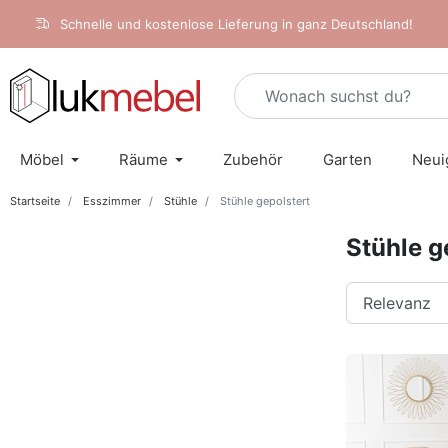
Schnelle und kostenlose Lieferung in ganz Deutschland!
Möbel
Räume
Zubehör
Garten
Neui
Startseite
Esszimmer
Stühle
Stühle gepolstert
Stühle g