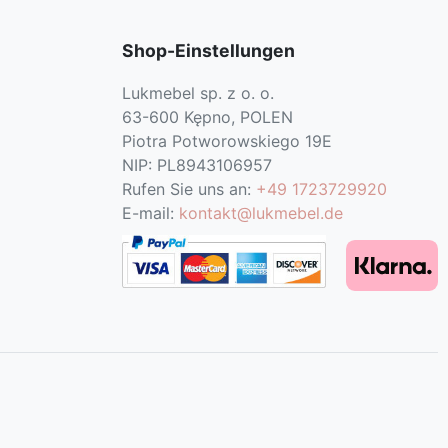
Shop-Einstellungen
Lukmebel sp. z o. o.
63-600 Kępno, POLEN
Piotra Potworowskiego 19E
NIP: PL8943106957
Rufen Sie uns an:
+49 1723729920
E-mail:
kontakt@lukmebel.de