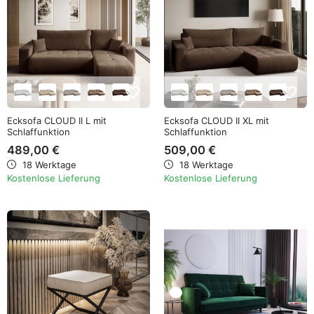
favorite_border
favorite_border
Ecksofa CLOUD II L mit
Ecksofa CLOUD II XL mit
Schlaffunktion
Schlaffunktion
489,00 €
509,00 €
18 Werktage
18 Werktage
Kostenlose Lieferung
Kostenlose Lieferung