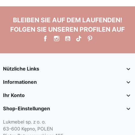
BLEIBEN SIE AUF DEM LAUFENDEN!
FOLGEN SIE UNSEREN PROFILEN AUF

Nützliche Links

Informationen

Ihr Konto

Shop-Einstellungen
Lukmebel sp. z o. o.
63-600 Kępno, POLEN