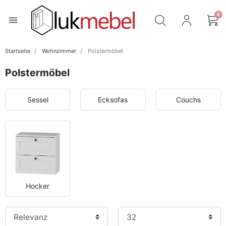
0
menu
Startseite
Wohnzimmer
Polstermöbel
Polstermöbel
Sessel
Ecksofas
Couchs
Hocker