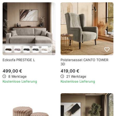
favorite_border
favorite_border
Ecksofa PRESTIGE L
Polstersessel CANTO TOWER
3D
499,00 €
419,00 €
8 Werktage
21 Werktage
Kostenlose Lieferung
Kostenlose Lieferung