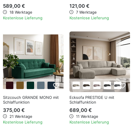
589,00 €
121,00 €
18 Werktage
7 Werktage
Kostenlose Lieferung
Kostenlose Lieferung
favorite_border
favorite_border
Sitzcouch GRANDE MONO mit
Ecksofa PRESTIGE U mit
Schlaffunktion
Schlaffunktion
375,00 €
689,00 €
21 Werktage
11 Werktage
Kostenlose Lieferung
Kostenlose Lieferung