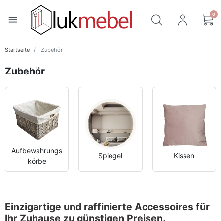
0
menu
Startseite
Zubehör
Zubehör
Aufbewahrungs
Spiegel
Kissen
körbe
Einzigartige und raffinierte Accessoires für
Ihr Zuhause zu günstigen Preisen.