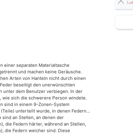
Lu
favorite_border
n einer separaten Materialtasche
 getrennt und machen keine Geräusche.
hen Arten von Hanteln nicht durch einen
 Feder beseitigt den unerwünschten
ch unter dem Benutzer verbiegen. In der
ag, wie sich die schwerere Person windete.
rn sind in einem 9-Zonen-System
 (Teile) unterteilt wurde, in denen Federn
 sind an Stellen, an denen der
h), die Federn härter, während an Stellen,
n), die Federn weicher sind. Diese