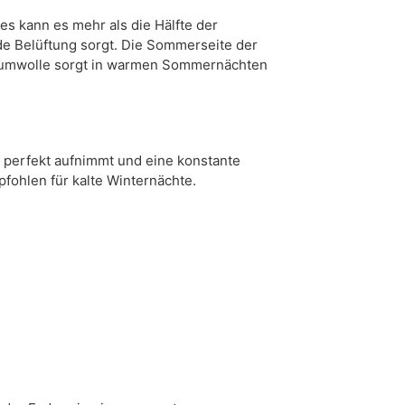
es kann es mehr als die Hälfte der
de Belüftung sorgt. Die Sommerseite der
Baumwolle sorgt in warmen Sommernächten
 perfekt aufnimmt und eine konstante
pfohlen für kalte Winternächte.