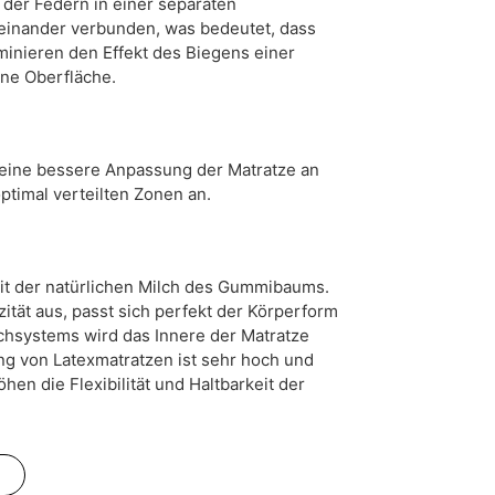
der Federn in einer separaten
iteinander verbunden, was bedeutet, dass
minieren den Effekt des Biegens einer
ine Oberfläche.
t eine bessere Anpassung der Matratze an
ptimal verteilten Zonen an.
it der natürlichen Milch des Gummibaums.
zität aus, passt sich perfekt der Körperform
chsystems wird das Innere der Matratze
ung von Latexmatratzen ist sehr hoch und
en die Flexibilität und Haltbarkeit der