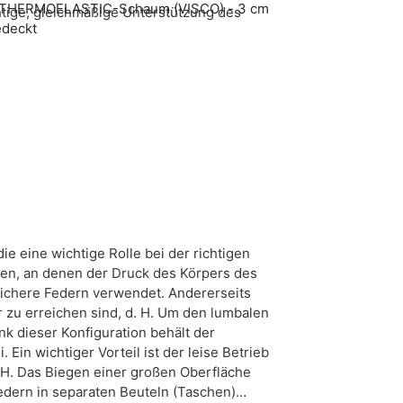
mit THERMOELASTIC-Schaum (VISCO) - 3 cm
htige, gleichmäßige Unterstützung des
edeckt
e eine wichtige Rolle bei der richtigen
len, an denen der Druck des Körpers des
eichere Federn verwendet. Andererseits
 zu erreichen sind, d. H. Um den lumbalen
nk dieser Konfiguration behält der
 Ein wichtiger Vorteil ist der leise Betrieb
. H. Das Biegen einer großen Oberfläche
Federn in separaten Beuteln (Taschen)