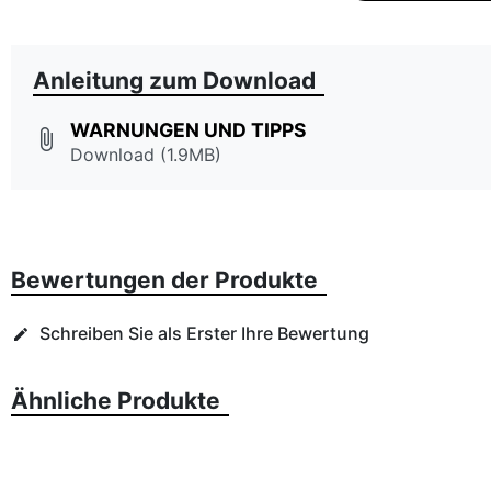
Anleitung zum Download
WARNUNGEN UND TIPPS
attach_file
Download (1.9MB)
Bewertungen der Produkte
Schreiben Sie als Erster Ihre Bewertung
edit
Ähnliche Produkte