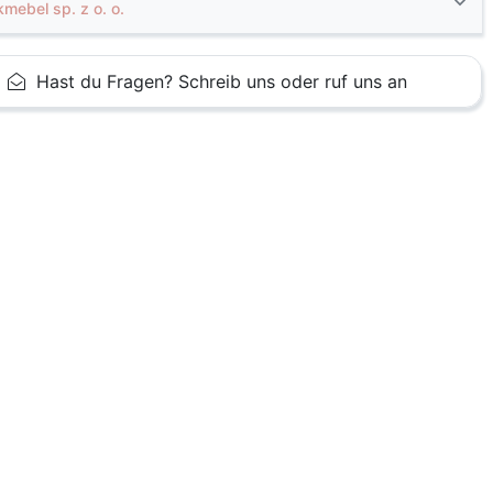
kmebel sp. z o. o.
Hast du Fragen? Schreib uns oder ruf uns an