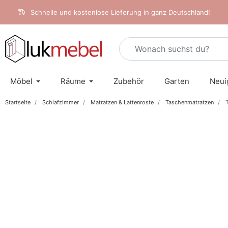
Schnelle und kostenlose Lieferung in ganz Deutschland!
Möbel
Räume
Zubehör
Garten
Neui
Startseite
Schlafzimmer
Matratzen & Lattenroste
Taschenmatratzen
T