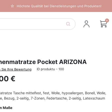
Höchste Qualität bei Dienstleistungen und Produkten!
0
henmatratze Pocket ARIZONA
ID produktu - 100
 Sie Ihre Bewertung
00 €
ratze Tasche mittelfest, fest, Wolle, hypoallergen, Bonell, Wolle,
, Bezug, 2-seitig, 7-Zonen, Federtasche, 2-seitig, Latexschaum
en Maße