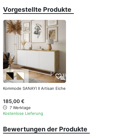
Vorgestellte Produkte
favorite_border
Kommode SANAYI II Artisan Eiche
185,00 €
7 Werktage
Kostenlose Lieferung
Bewertungen der Produkte