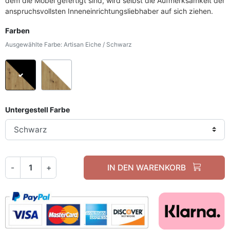
dem die Möbel gefertigt sind, wird selbst die Aufmerksamkeit der
anspruchsvollsten Inneneinrichtungsliebhaber auf sich ziehen.
Farben
Ausgewählte Farbe: Artisan Eiche / Schwarz
Artisan Eiche / Schwarz
Artisan Eiche / Weiß
Untergestell Farbe
-
+
IN DEN WARENKORB