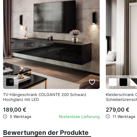
favorite_border
TV-Hängeschrank COLGANTE 200 Schwarz
Kleiderschrank 
Hochglanz mit LED
Schiebetürensc
189,00 €
279,00 €
5 Werktage
Kostenlose Lieferung
11 Werktage
Bewertungen der Produkte