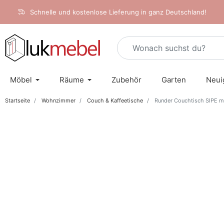
Schnelle und kostenlose Lieferung in ganz Deutschland!
Möbel
Räume
Zubehör
Garten
Neui
Startseite
Wohnzimmer
Couch & Kaffeetische
Runder Couchtisch SIPE mi