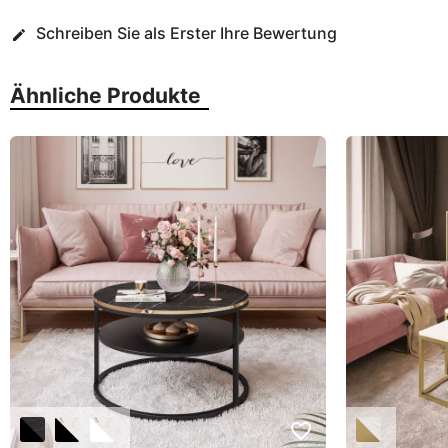
Schreiben Sie als Erster Ihre Bewertung
edit
Ähnliche Produkte
favorite_border