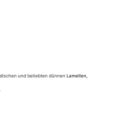
modischen und beliebten dünnen
Lamellen,
,