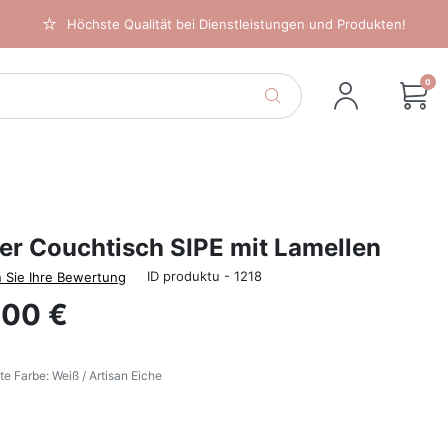
Höchste Qualität bei Dienstleistungen und Produkten!
0
er Couchtisch SIPE mit Lamellen
ID produktu - 1218
 Sie Ihre Bewertung
,00 €
e Farbe: Weiß / Artisan Eiche
Weiß / Artisan Eiche