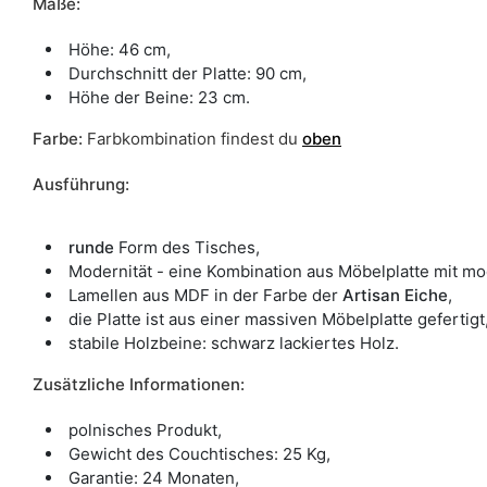
Maße:
Höhe: 46 cm,
Durchschnitt der Platte: 90 cm,
Höhe der Beine: 23 cm.
Farbe
:
Farbkombination findest du
oben
Ausführung:
runde
Form des Tisches,
Modernität - eine Kombination aus Möbelplatte mit 
Lamellen aus MDF in der Farbe der
Artisan Eiche
,
die Platte ist aus einer massiven Möbelplatte gefertigt
stabile Holzbeine: schwarz lackiertes Holz.
Zusätzliche Informationen:
polnisches Produkt,
Gewicht des Couchtisches: 25 Kg,
Garantie: 24 Monaten,