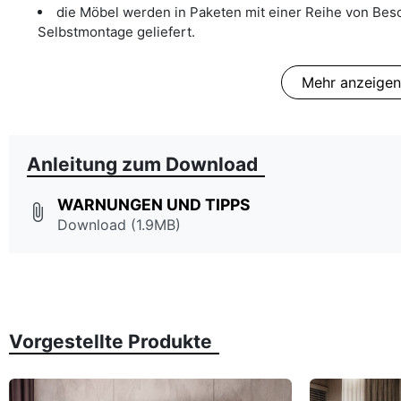
die Möbel werden in Paketen mit einer Reihe von Be
Selbstmontage geliefert.
Mehr anzeigen
Anleitung zum Download
WARNUNGEN UND TIPPS
attach_file
Download (1.9MB)
Vorgestellte Produkte