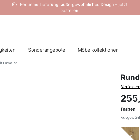
Bequeme Lieferung, außergewöhnliches Design – jetzt
bestellen!
gkeiten
Sonderangebote
Möbelkollektionen
t Lamellen
Rund
Verfassen
255
Farben
Ausgewählt