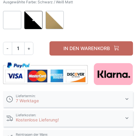
Ausgewählte Farbe: Schwarz / Weiß Matt
Weiß / Weiß Matt
Schwarz / Weiß Matt
Gold Matt / Weiß Matt
-
+
IN DEN WARENKORB
Liefertermin:
7 Werktage
Lieferkosten:
Kostenlose Lieferung!
Reintragen der Ware: