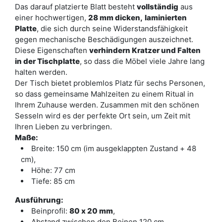
Das darauf platzierte Blatt besteht
vollständig
aus
einer hochwertigen,
28 mm dicken,
laminierten
Platte
, die sich durch seine Widerstandsfähigkeit
gegen mechanische Beschädigungen auszeichnet.
Diese Eigenschaften
verhindern Kratzer und Falten
in der Tischplatte
, so dass die Möbel viele Jahre lang
halten werden.
Der Tisch bietet problemlos Platz für sechs Personen,
so dass gemeinsame Mahlzeiten zu einem Ritual in
Ihrem Zuhause werden. Zusammen mit den schönen
Sesseln wird es der perfekte Ort sein, um Zeit mit
Ihren Lieben zu verbringen.
Maße:
Breite: 150 cm (im ausgeklappten Zustand + 48
cm),
Höhe: 77 cm
Tiefe: 85 cm
Ausführung:
Beinprofil:
80 x 20 mm
,
Abstand zwischen den Beinen 120 cm,