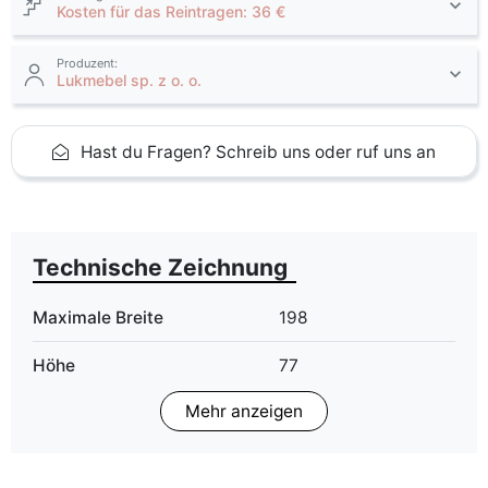
Kosten für das Reintragen: 36 €
Produzent:
Lukmebel sp. z o. o.
Hast du Fragen? Schreib uns oder ruf uns an
Technische Zeichnung
Maximale Breite
198
Höhe
77
Mehr anzeigen
Tiefe
85
Finish
Matt