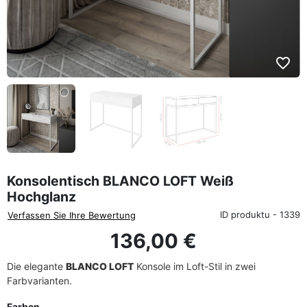
favorite_border
Konsolentisch BLANCO LOFT Weiß
Hochglanz
ID produktu - 1339
Verfassen Sie Ihre Bewertung
136,00 €
Die elegante
BLANCO LOFT
Konsole im Loft-Stil in zwei
Farbvarianten.
Farben