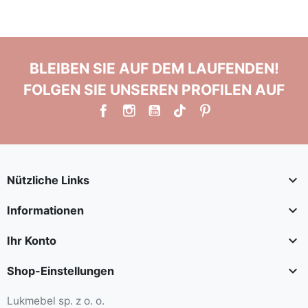
BLEIBEN SIE AUF DEM LAUFENDEN!
FOLGEN SIE UNSEREN PROFILEN AUF

Nützliche Links

Informationen

Ihr Konto

Shop-Einstellungen
Lukmebel sp. z o. o.