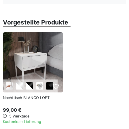
Vorgestellte Produkte
favorite_border
Nachttisch BLANCO LOFT
99,00 €
5 Werktage
Kostenlose Lieferung