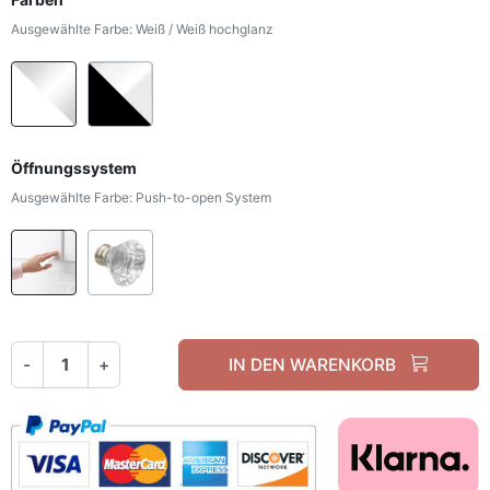
Ausgewählte Farbe: Weiß / Weiß hochglanz
Weiß / Weiß hochglanz
Schwarz / Weiß hochglanz
Öffnungssystem
Ausgewählte Farbe: Push-to-open System
Push-to-open System
Griff - weißes Kristall
-
+
IN DEN WARENKORB