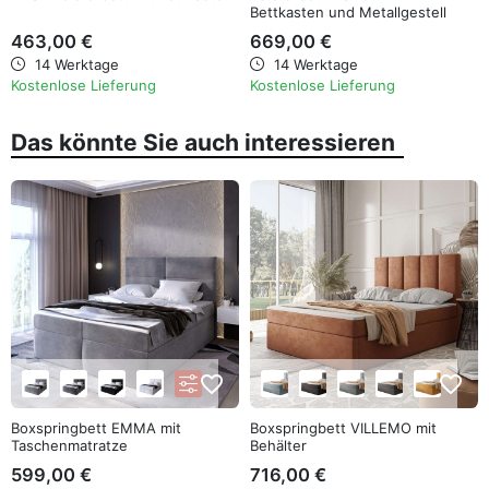
Bettkasten und Metallgestell
463,00 €
669,00 €
14 Werktage
14 Werktage
Kostenlose Lieferung
Kostenlose Lieferung
Das könnte Sie auch interessieren
favorite_border
favorite_border
Boxspringbett EMMA mit
Boxspringbett VILLEMO mit
Taschenmatratze
Behälter
599,00 €
716,00 €