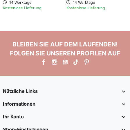
14 Werktage
14 Werktage
Kostenlose Lieferung
Kostenlose Lieferung
BLEIBEN SIE AUF DEM LAUFENDEN!
FOLGEN SIE UNSEREN PROFILEN AUF

Nützliche Links

Informationen

Ihr Konto

Shop-Einstellungen