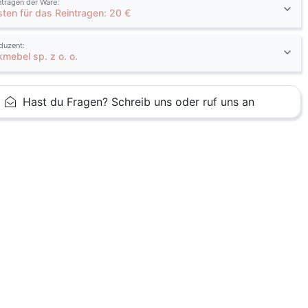
ntragen der Ware:
sten für das Reintragen: 20 €
duzent:
kmebel sp. z o. o.
Hast du Fragen? Schreib uns oder ruf uns an