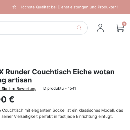
Höchste Qualität bei Dienstleistungen und Produkten!
0
-X Runder Couchtisch Eiche wotan
ing artisan
ID produktu - 1541
 Sie Ihre Bewertung
00 €
 Couchtisch mit elegantem Sockel ist ein klassisches Modell, das
seiner Vielseitigkeit perfekt in fast jede Einrichtung einfügt.