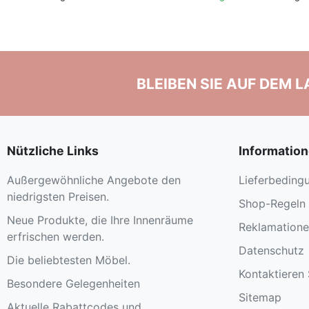
BLEIBEN SIE AUF DEM 
Nützliche Links
Informatio
Außergewöhnliche Angebote den
Lieferbeding
niedrigsten Preisen.
Shop-Regeln
Neue Produkte, die Ihre Innenräume
Reklamation
erfrischen werden.
Datenschutz
Die beliebtesten Möbel.
Kontaktieren 
Besondere Gelegenheiten
Sitemap
Aktuelle Rabattcodes und