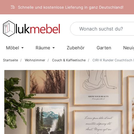
Schnelle und kostenlose Lieferung in ganz Deutschland!
Möbel
Räume
Zubehör
Garten
Neui
Startseite
Wohnzimmer
Couch & Kaffeetische
CIRI-X Runder Couchtisch E