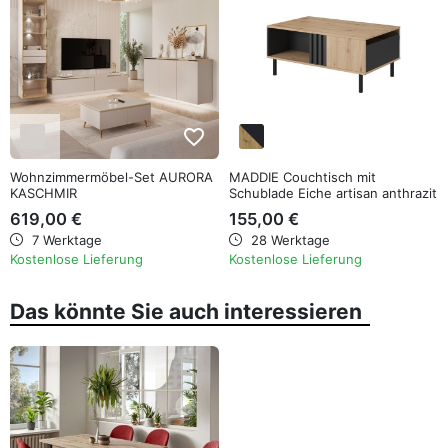
favorite_border
favorite_border
Wohnzimmermöbel-Set AURORA
MADDIE Couchtisch mit
KASCHMIR
Schublade Eiche artisan anthrazit
619,00 €
155,00 €
7 Werktage
28 Werktage
Kostenlose Lieferung
Kostenlose Lieferung
Das könnte Sie auch interessieren