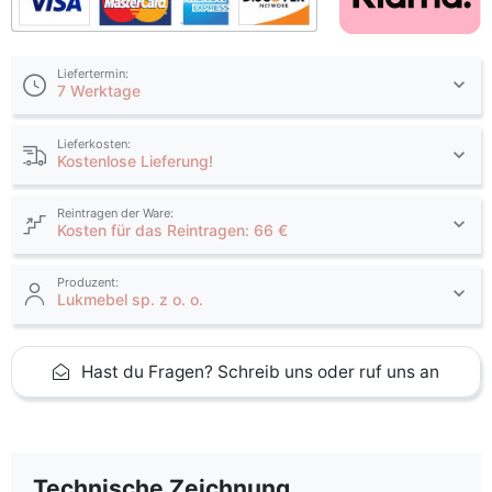
Liefertermin:
7 Werktage
Lieferkosten:
Kostenlose Lieferung!
Reintragen der Ware:
Kosten für das Reintragen: 66 €
Produzent:
Lukmebel sp. z o. o.
Hast du Fragen? Schreib uns oder ruf uns an
Technische Zeichnung