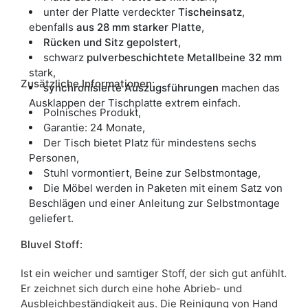
unter der Platte verdeckter
Tischeinsatz
,
ebenfalls
aus 28 mm starker Platte
,
Rücken und Sitz gepolstert,
schwarz
pulverbeschichtete Metallbeine 32 mm
stark,
Zusätzliche Informationen:
synchronisierte Auszugsführungen
machen das
Ausklappen der Tischplatte extrem einfach.
Polnisches Produkt,
Garantie: 24 Monate,
Der Tisch bietet Platz für mindestens sechs
Personen,
Stuhl vormontiert, Beine zur Selbstmontage,
Die Möbel werden in Paketen mit einem Satz von
Beschlägen und einer Anleitung zur Selbstmontage
geliefert.
Bluvel Stoff:
Ist ein weicher und samtiger Stoff, der sich gut anfühlt.
Er zeichnet sich durch eine hohe Abrieb- und
Ausbleichbeständigkeit aus. Die Reinigung von Hand