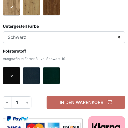
Wotan Eiche
Artisan Eiche
Stirling Eiche
Untergestell Farbe
Polsterstoff
Ausgewählte Farbe: Bluvel Schwarz 19
Bluvel Schwarz 19
Bluvel Navy Blau 89
Bluvel Flaschengrün 78
-
+
IN DEN WARENKORB