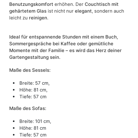
Benutzungskomfort
erhöhen. Der
Couchtisch mit
gehärtetem Glas
ist nicht nur
elegant
, sondern auch
leicht zu
reinigen
.
Ideal für entspannende Stunden mit einem Buch,
Sommergespräche bei Kaffee oder gemütliche
Momente mit der Familie – es wird das Herz deiner
Gartengestaltung sein.
Maße des Sessels:
Breite: 57 cm,
Höhe: 81 cm,
Tiefe: 57 cm
Maße des Sofas:
Breite: 101 cm,
Höhe: 81 cm
Tiefe: 57 cm