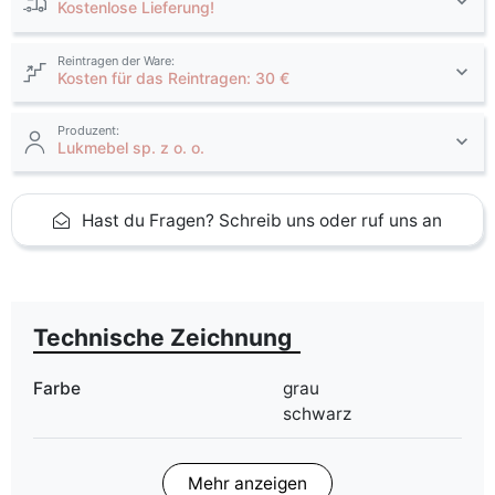
Kostenlose Lieferung!
Reintragen der Ware:
Kosten für das Reintragen: 30 €
Produzent:
Lukmebel sp. z o. o.
Hast du Fragen? Schreib uns oder ruf uns an
Technische Zeichnung
Farbe
grau
schwarz
ean13
5905723963258
Mehr anzeigen