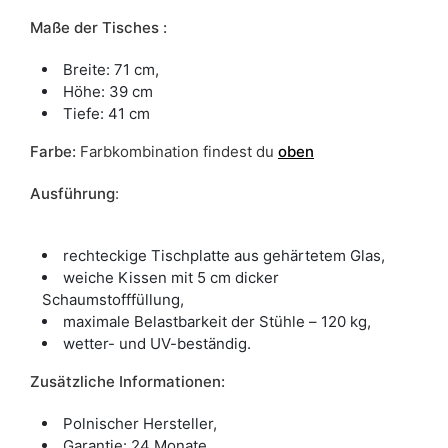
Maße der Tisches :
Breite: 71 cm,
Höhe: 39 cm
Tiefe: 41 cm
Farbe
:
Farbkombination findest du
oben
Ausführung
:
rechteckige Tischplatte aus gehärtetem Glas,
weiche Kissen mit 5 cm dicker
Schaumstofffüllung,
maximale Belastbarkeit der Stühle – 120 kg,
wetter- und UV-beständig.
Zusätzliche Informationen:
Polnischer Hersteller,
Garantie: 24 Monate,