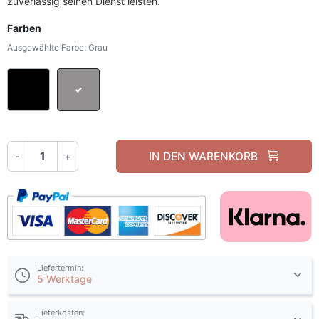
zuverlässig seinen Dienst leisten.
Farben
Ausgewählte Farbe: Grau
Schwarz
Grau
-
+
IN DEN WARENKORB
Liefertermin:
5 Werktage
Lieferkosten: