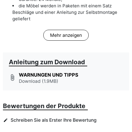
die Möbel werden in Paketen mit einem Satz
Beschläge und einer Anleitung zur Selbstmontage
geliefert
Mehr anzeigen
Anleitung zum Download
WARNUNGEN UND TIPPS
attach_file
Download (1.9MB)
Bewertungen der Produkte
Schreiben Sie als Erster Ihre Bewertung
edit