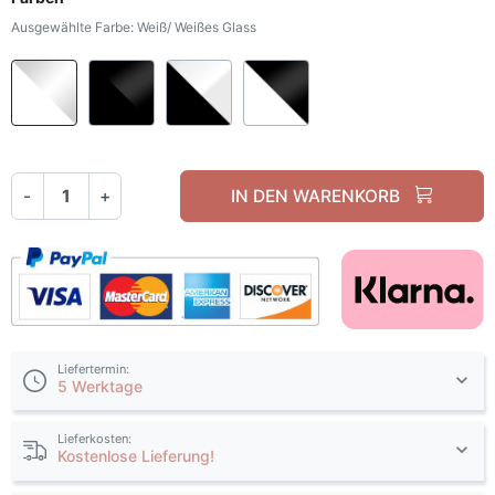
Ausgewählte Farbe: Weiß/ Weißes Glass
Weiß/ Weißes Glass
Schwarz / Schwarzes Glass
Schwarz / Weißes Glass
Weiß / Schwarzes Glas
-
+
IN DEN WARENKORB
Liefertermin:
5 Werktage
Lieferkosten:
Kostenlose Lieferung!