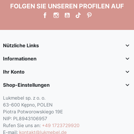
FOLGEN SIE UNSEREN PROFILEN AUF

Nützliche Links

Informationen

Ihr Konto

Shop-Einstellungen
Lukmebel sp. z o. o.
63-600 Kępno, POLEN
Piotra Potworowskiego 19E
NIP: PL8943106957
Rufen Sie uns an:
+49 1723729920
E-mail:
kontakt@lukmebel.de