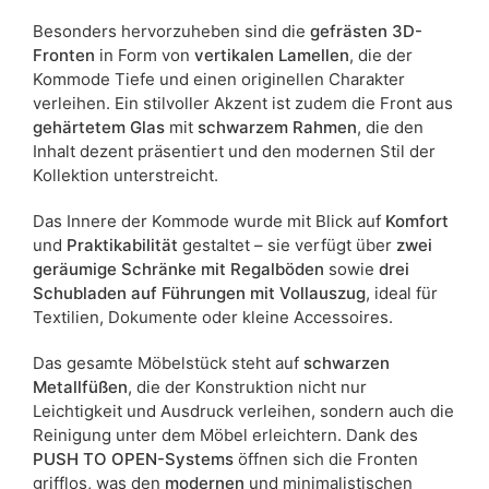
Besonders hervorzuheben sind die
gefrästen 3D-
Fronten
in Form von
vertikalen Lamellen
, die der
Kommode Tiefe und einen originellen Charakter
verleihen. Ein stilvoller Akzent ist zudem die Front aus
gehärtetem Glas
mit
schwarzem Rahmen
, die den
Inhalt dezent präsentiert und den modernen Stil der
Kollektion unterstreicht.
Das Innere der Kommode wurde mit Blick auf
Komfort
und
Praktikabilität
gestaltet – sie verfügt über
zwei
geräumige Schränke mit Regalböden
sowie
drei
Schubladen auf Führungen mit Vollauszug
, ideal für
Textilien, Dokumente oder kleine Accessoires.
Das gesamte Möbelstück steht auf
schwarzen
Metallfüßen
, die der Konstruktion nicht nur
Leichtigkeit und Ausdruck verleihen, sondern auch die
Reinigung unter dem Möbel erleichtern. Dank des
PUSH TO OPEN-Systems
öffnen sich die Fronten
grifflos, was den
modernen
und minimalistischen