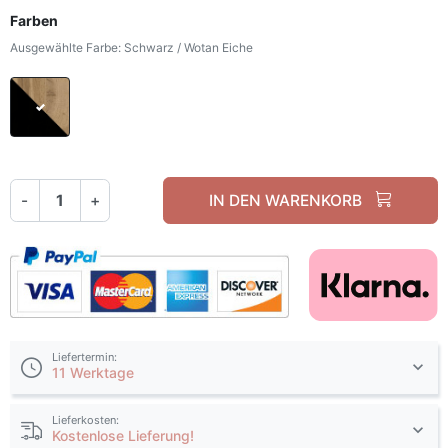
Farben
Ausgewählte Farbe: Schwarz / Wotan Eiche
Schwarz / Wotan Eiche
-
+
IN DEN WARENKORB
Liefertermin:
11 Werktage
Lieferkosten:
Kostenlose Lieferung!