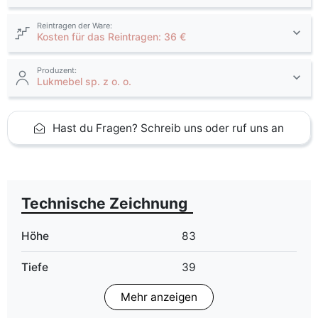
Reintragen der Ware:
Kosten für das Reintragen: 36 €
Produzent:
Lukmebel sp. z o. o.
Hast du Fragen? Schreib uns oder ruf uns an
Technische Zeichnung
Höhe
83
Tiefe
39
Mehr anzeigen
LED Beleuchtung
Im Preis