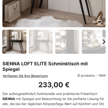
favorite_border
eyboard_arrow_left
keyboard_arrow_rig
Zurück
We
SIENNA LOFT ELITE Schminktisch mit
Spiegel
ID produktu - 1994
Verfassen Sie Ihre Bewertung
233,00 €
Der außergewöhnlich funktionelle und praktische Frisiertisch
SIENNA
mit Spiegel und Beleuchtung ist die perfekte Lösung für
alle, die bei der täglichen Körperpflege Wert auf Komfort und Stil