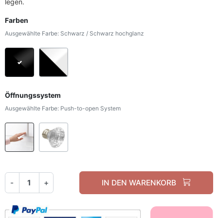
legen.
Farben
Ausgewählte Farbe: Schwarz / Schwarz hochglanz
Schwarz / Schwarz hochglanz
Schwarz / Weiß hochglanz
Öffnungssystem
Ausgewählte Farbe: Push-to-open System
Push-to-open System
Griff - weißes Kristall
-
+
IN DEN WARENKORB