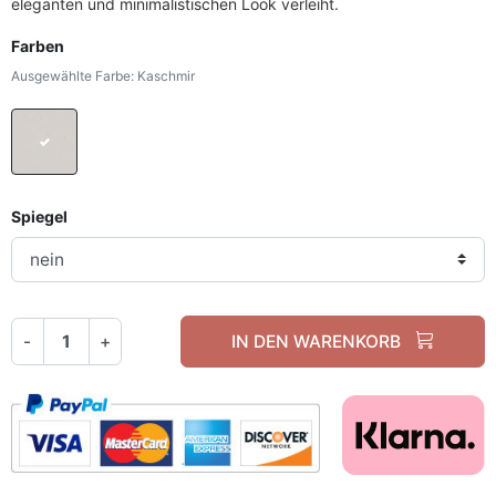
eleganten und minimalistischen Look verleiht.
Farben
Ausgewählte Farbe: Kaschmir
Kaschmir
Spiegel
-
+
IN DEN WARENKORB