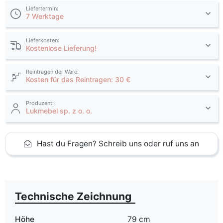
Liefertermin:
7 Werktage
Lieferkosten:
Kostenlose Lieferung!
Reintragen der Ware:
Kosten für das Reintragen: 30 €
Produzent:
Lukmebel sp. z o. o.
Hast du Fragen? Schreib uns oder ruf uns an
Technische Zeichnung
Höhe
79 cm