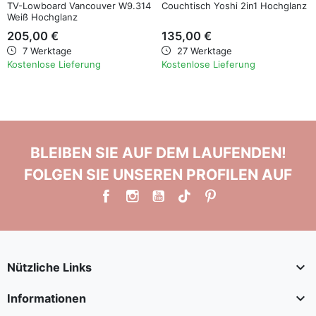
TV-Lowboard Vancouver W9.314
Couchtisch Yoshi 2in1 Hochglanz
Weiß Hochglanz
205,00 €
135,00 €
7 Werktage
27 Werktage
Kostenlose Lieferung
Kostenlose Lieferung
BLEIBEN SIE AUF DEM LAUFENDEN!
FOLGEN SIE UNSEREN PROFILEN AUF

Nützliche Links

Informationen