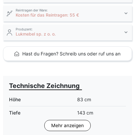
Reintragen der Ware:
Kosten für das Reintragen: 55 €
Produzent:
Lukmebel sp. z o. o.
Hast du Fragen? Schreib uns oder ruf uns an
Technische Zeichnung
Höhe
83 cm
Tiefe
143 cm
Mehr anzeigen
Schlaffläche
130x230 cm