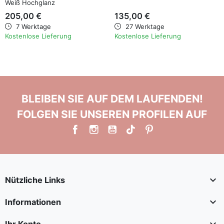
Weiß Hochglanz
205,00 €
135,00 €
7 Werktage
27 Werktage
Kostenlose Lieferung
Kostenlose Lieferung
BLEIBEN SIE AUF DEM LAUFENDEN!
FOLGEN SIE UNSEREN PROFILEN AUF

Nützliche Links

Informationen
Ihr Konto