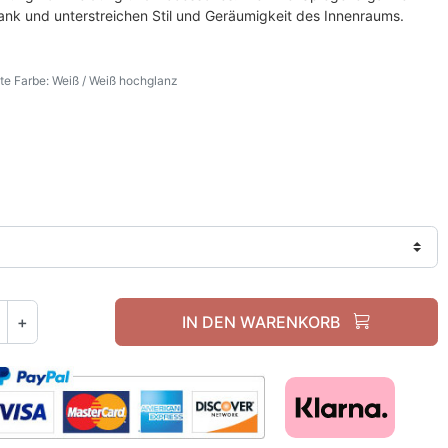
nk und unterstreichen Stil und Geräumigkeit des Innenraums.
e Farbe: Weiß / Weiß hochglanz
Weiß / Weiß hochglanz
+
IN DEN WARENKORB