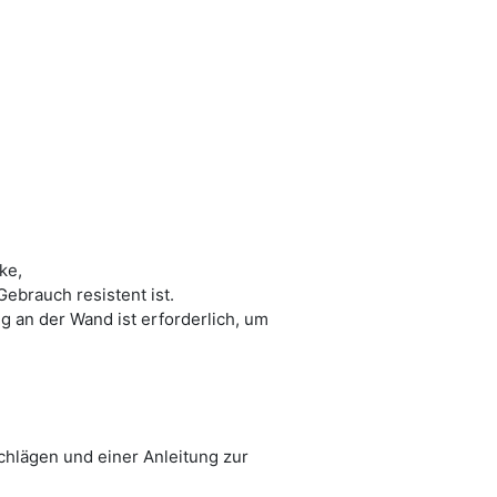
ke,
ebrauch resistent ist.
 an der Wand ist erforderlich, um
chlägen und einer Anleitung zur