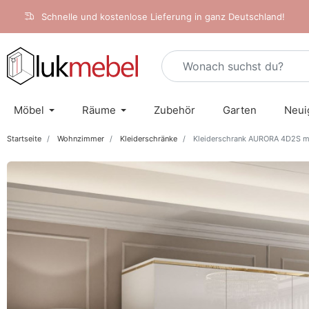
Schnelle und kostenlose Lieferung in ganz Deutschland!
Möbel
Räume
Zubehör
Garten
Neui
Startseite
Wohnzimmer
Kleiderschränke
Kleiderschrank AURORA 4D2S mi