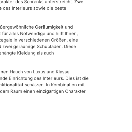
arakter des Schranks unterstreicht.
Zwei
 des Interieurs sowie die beste
außergewöhnliche
Geräumigkeit und
für alles Notwendige und hilft Ihnen,
 Regale in verschiedenen Größen, eine
nd zwei geräumige Schubladen. Diese
ehängte Kleidung als auch
inen Hauch von Luxus und Klasse
de Einrichtung des Interieurs. Dies ist die
nktionalität
schätzen. In Kombination mit
 dem Raum einen einzigartigen Charakter