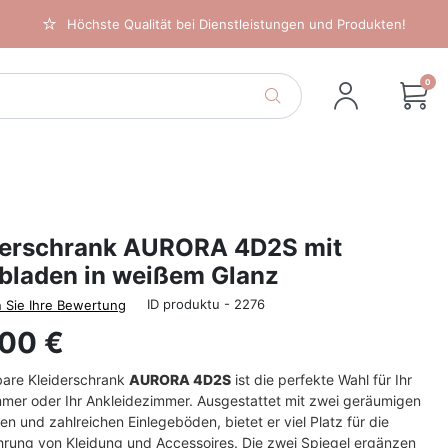
Höchste Qualität bei Dienstleistungen und Produkten!
0
derschrank AURORA 4D2S mit
bladen in weißem Glanz
ID produktu - 2276
 Sie Ihre Bewertung
,00 €
bare Kleiderschrank
AURORA 4D2S
ist die perfekte Wahl für Ihr
mmer oder Ihr Ankleidezimmer. Ausgestattet mit zwei geräumigen
n und zahlreichen Einlegeböden, bietet er viel Platz für die
rung von Kleidung und Accessoires. Die zwei Spiegel ergänzen