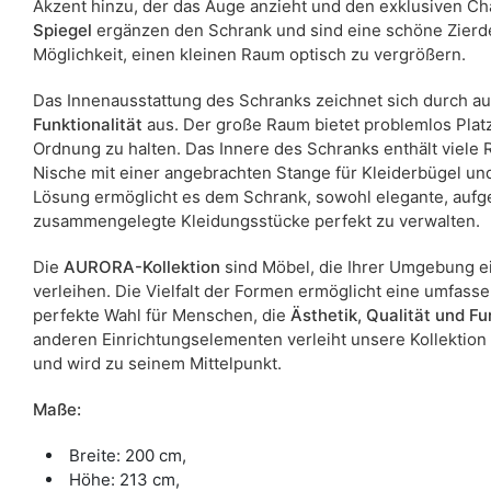
Akzent hinzu, der das Auge anzieht und den exklusiven Ch
Spiegel
ergänzen den Schrank und sind eine schöne Zierde
Möglichkeit, einen kleinen Raum optisch zu vergrößern.
Das Innenausstattung des Schranks zeichnet sich durch 
Funktionalität
aus. Der große Raum bietet problemlos Platz 
Ordnung zu halten. Das Innere des Schranks enthält viele
Nische mit einer angebrachten Stange für Kleiderbügel u
Lösung ermöglicht es dem Schrank, sowohl elegante, aufg
zusammengelegte Kleidungsstücke perfekt zu verwalten.
Die
AURORA-Kollektion
sind Möbel, die Ihrer Umgebung e
verleihen. Die Vielfalt der Formen ermöglicht eine umfassen
perfekte Wahl für Menschen, die
Ästhetik, Qualität und Fu
anderen Einrichtungselementen verleiht unsere Kollektion
und wird zu seinem Mittelpunkt.
Maße:
Breite: 200 cm,
Höhe: 213 cm,