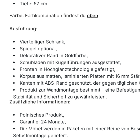
Tiefe: 57 cm.
Farbe
:
Farbkombination findest du
oben
Ausführung:
Vierteiliger Schrank,
Spiegel optional,
Dekorativer Rand in Goldfarbe,
Schubladen mit Kugelführungen ausgestattet,
Fronten in Hochglanztechnologie gefertigt,
Korpus aus matten, laminierten Platten mit 16 mm Stär
Kanten mit ABS-Rand geschützt, der gegen täglichen G
Produkt zur Wandmontage bestimmt – eine Befestigung
Stabilität und Sicherheit zu gewährleisten.
Zusätzliche Informationen:
Polnisches Produkt,
Garantie: 24 Monate,
Die Möbel werden in Paketen mit einer Reihe von Bes
Selbstmontage geliefert.