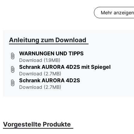
Mehr anzeigen
Anleitung zum Download
WARNUNGEN UND TIPPS
attach_file
Download (1.9MB)
Schrank AURORA 4D2S mit Spiegel
attach_file
Download (2.7MB)
Schrank AURORA 4D2S
attach_file
Download (2.7MB)
Vorgestellte Produkte