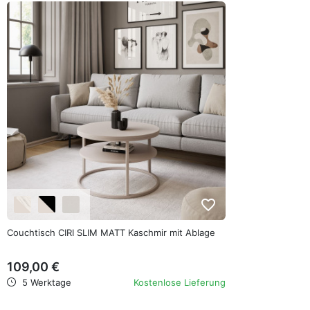
favorite_border
Couchtisch CIRI SLIM MATT Kaschmir mit Ablage
109,00 €
5 Werktage
Kostenlose Lieferung