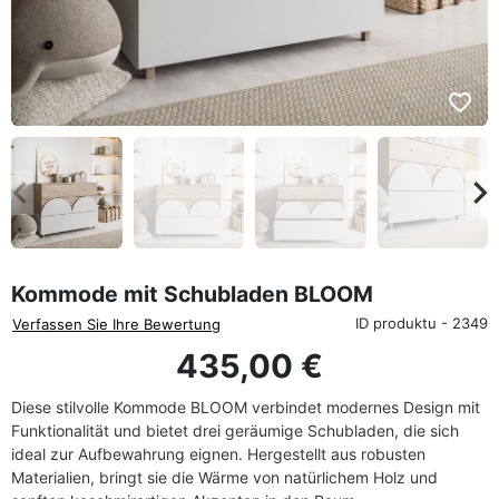
favorite_border
eyboard_arrow_left
keyboard_arrow_rig
Zurück
We
Kommode mit Schubladen BLOOM
ID produktu - 2349
Verfassen Sie Ihre Bewertung
435,00 €
Diese stilvolle Kommode BLOOM verbindet modernes Design mit
Funktionalität und bietet drei geräumige Schubladen, die sich
ideal zur Aufbewahrung eignen. Hergestellt aus robusten
Materialien, bringt sie die Wärme von natürlichem Holz und