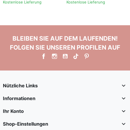
Kostenlose Lieferung
Kostenlose Lieferung
BLEIBEN SIE AUF DEM LAUFENDEN!
FOLGEN SIE UNSEREN PROFILEN AUF

Nützliche Links

Informationen

Ihr Konto

Shop-Einstellungen