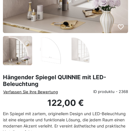
favorite_border
Hängender Spiegel QUINNIE mit LED-
Beleuchtung
ID produktu - 2368
Verfassen Sie Ihre Bewertung
122,00 €
Ein Spiegel mit zartem, originellem Design und LED-Beleuchtung
ist eine elegante und funktionale Lösung, die jedem Raum einen
modernen Akzent verleiht. Er vereint ästhetische und praktische