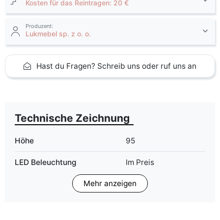
Kosten für das Reintragen: 20 €
Produzent:
Lukmebel sp. z o. o.
Hast du Fragen? Schreib uns oder ruf uns an
Technische Zeichnung
Höhe
95
LED Beleuchtung
Im Preis
Mehr anzeigen
Breite
80
ean13
5905723956229