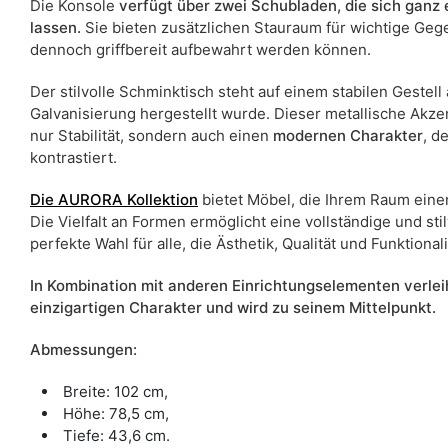
Die Konsole
verfügt über zwei Schubladen, die sich ganz
lassen.
Sie bieten zusätzlichen Stauraum für wichtige Gege
dennoch griffbereit aufbewahrt werden können.
Der stilvolle Schminktisch steht auf einem stabilen Gestell
Galvanisierung hergestellt wurde. Dieser metallische Akz
nur Stabilität, sondern auch einen
modernen Charakter
, d
kontrastiert.
Die AURORA Kollektion
bietet Möbel, die Ihrem Raum eine
Die Vielfalt an Formen ermöglicht eine vollständige und stilv
perfekte Wahl für alle, die Ästhetik, Qualität und Funktional
In Kombination mit anderen Einrichtungselementen verlei
einzigartigen Charakter und wird zu seinem Mittelpunkt.
Abmessungen:
Breite: 102 cm,
Höhe: 78,5 cm,
Tiefe: 43,6 cm.