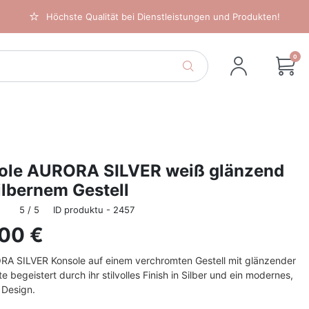
Höchste Qualität bei Dienstleistungen und Produkten!
0
ole AURORA SILVER weiß glänzend
ilbernem Gestell
5 / 5
ID produktu - 2457
,00 €
RA SILVER Konsole auf einem verchromten Gestell mit glänzender
te begeistert durch ihr stilvolles Finish in Silber und ein modernes,
s Design.