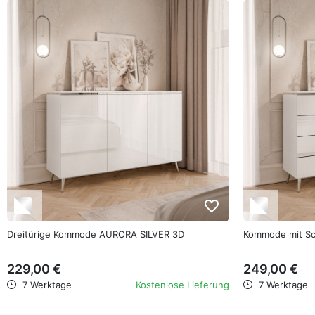
favorite_border
Dreitürige Kommode AURORA SILVER 3D
Kommode mit S
229,00 €
249,00 €
7 Werktage
Kostenlose Lieferung
7 Werktage