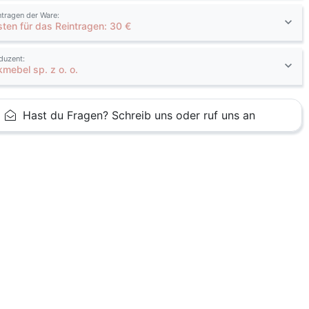
ntragen der Ware:
sten für das Reintragen: 30 €
duzent:
kmebel sp. z o. o.
Hast du Fragen? Schreib uns oder ruf uns an