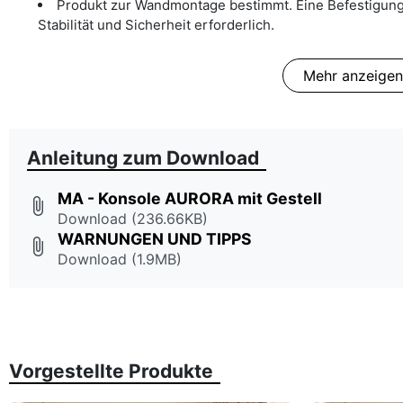
Produkt zur Wandmontage bestimmt. Eine Befestigung
Stabilität und Sicherheit erforderlich.
Mehr anzeigen
Anleitung zum Download
MA - Konsole AURORA mit Gestell
attach_file
Download (236.66KB)
WARNUNGEN UND TIPPS
attach_file
Download (1.9MB)
Vorgestellte Produkte