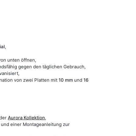
al
,
on unten öffnen,
ndsfähig gegen den täglichen Gebrauch,
lvanisiert,
nation von zwei Platten mit
10 mm
und
16
 der
Aurora Kollektion
,
 und einer Montageanleitung zur