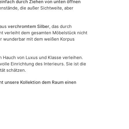
 einfach durch Ziehen von unten öffnen
nstände, die außer Sichtweite, aber
 aus
verchromtem Silber
, das durch
ent verleiht dem gesamten Möbelstück nicht
er wunderbar mit dem weißen Korpus
n Hauch von Luxus und Klasse verleihen.
olle Einrichtung des Interieurs. Sie ist die
ität schätzen.
ht unsere Kollektion dem Raum einen