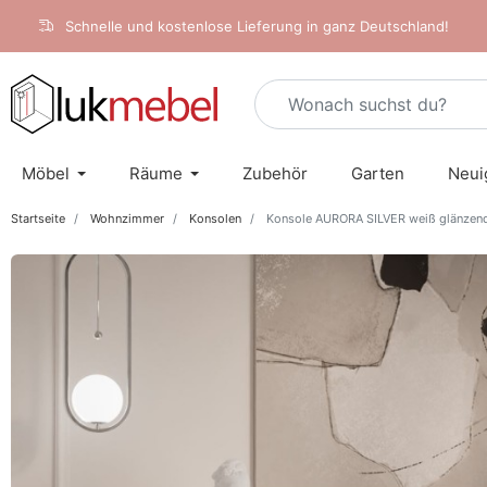
Schnelle und kostenlose Lieferung in ganz Deutschland!
Möbel
Räume
Zubehör
Garten
Neui
Startseite
Wohnzimmer
Konsolen
Konsole AURORA SILVER weiß glänzend 