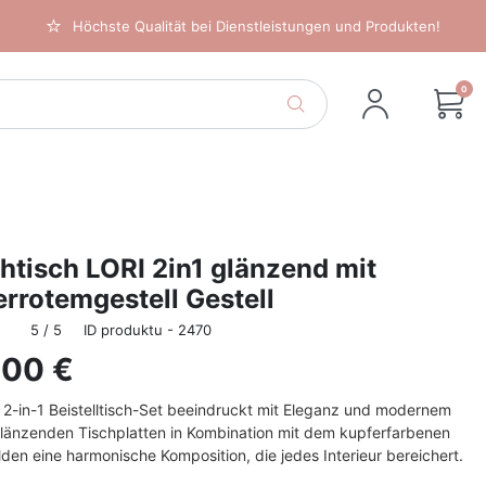
Höchste Qualität bei Dienstleistungen und Produkten!
0
tisch LORI 2in1 glänzend mit
rrotemgestell Gestell
5 / 5
ID produktu - 2470
,00 €
2-in-1 Beistelltisch-Set beeindruckt mit Eleganz und modernem
 glänzenden Tischplatten in Kombination mit dem kupferfarbenen
ilden eine harmonische Komposition, die jedes Interieur bereichert.