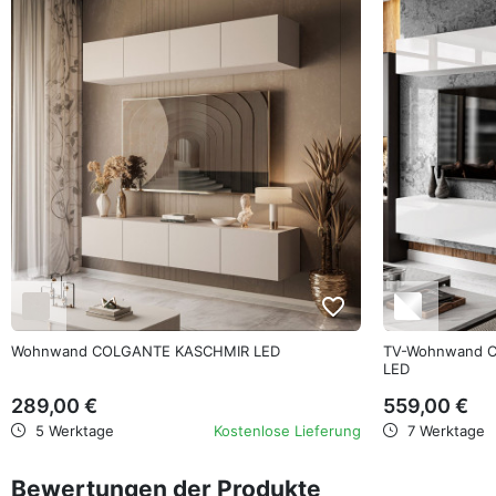
favorite_border
Wohnwand COLGANTE KASCHMIR LED
TV-Wohnwand C
LED
289,00 €
559,00 €
5 Werktage
Kostenlose Lieferung
7 Werktage
Bewertungen der Produkte