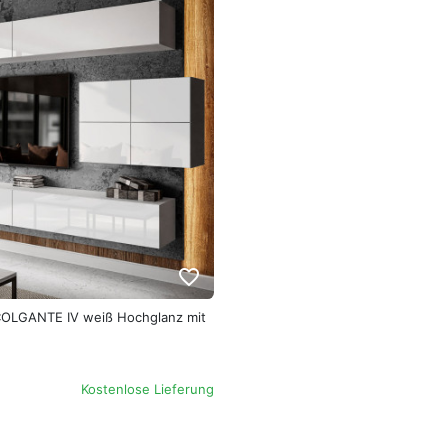
favorite_border
OLGANTE IV weiß Hochglanz mit
Kostenlose Lieferung