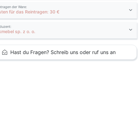
ntragen der Ware:
sten für das Reintragen: 30 €
duzent:
kmebel sp. z o. o.
Hast du Fragen? Schreib uns oder ruf uns an