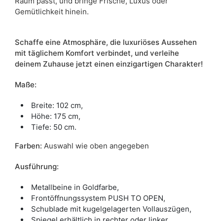
Raum passt, und bringe Frische, Luxus oder
Gemütlichkeit hinein.
Schaffe eine Atmosphäre, die luxuriöses Aussehen
mit täglichem Komfort verbindet, und verleihe
deinem Zuhause jetzt einen einzigartigen Charakter!
Maße:
Breite: 102 cm,
Höhe: 175 cm,
Tiefe: 50 cm.
Farben:
Auswahl wie oben angegeben
Ausführung:
Metallbeine in Goldfarbe,
Frontöffnungssystem PUSH TO OPEN,
Schublade mit kugelgelagerten Vollauszügen,
Spiegel erhältlich in rechter oder linker