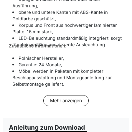
Ausführung,
obere und untere Kanten mit ABS-Kante in
Goldfarbe geschützt,
Korpus und Front aus hochwertiger laminierter
Platte, 16 mm stark,
LED-Beleuchtung standardmäßig integriert, sorgt
für gleichmäßige und dezente Ausleuchtung.
Zusätzliche Informationen:
Polnischer Hersteller,
Garantie: 24 Monate,
Möbel werden in Paketen mit kompletter
Beschlagausstattung und Montageanleitung zur
Selbstmontage geliefert.
Mehr anzeigen
Anleitung zum Download