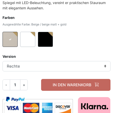
Spiegel mit LED-Beleuchtung, vereint er praktischen Stauraum
mit elegantem Aussehen.
Farben
Ausgewählte Farbe: Beige / beige matt + gold
Beige / beige matt + gold
Weiß / weiß matt + gold
Schwarz / Schwarz Matt + gold
Version
-
+
IN DEN WARENKORB