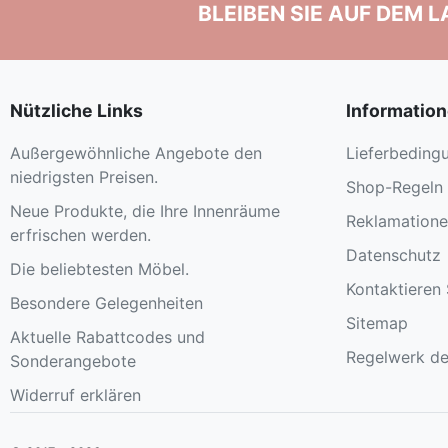
BLEIBEN SIE AUF DEM 
Nützliche Links
Informatio
Außergewöhnliche Angebote den
Lieferbeding
niedrigsten Preisen.
Shop-Regeln
Neue Produkte, die Ihre Innenräume
Reklamation
erfrischen werden.
Datenschutz
Die beliebtesten Möbel.
Kontaktieren 
Besondere Gelegenheiten
Sitemap
Aktuelle Rabattcodes und
Regelwerk de
Sonderangebote
Widerruf erklären