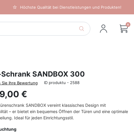
Höchste Qualität bei Dienstleistungen und Produkten!
0
-Schrank SANDBOX 300
ID produktu - 2588
 Sie Ihre Bewertung
9,00 €
türenschrank SANDBOX vereint klassisches Design mit
lität – er bietet ein bequemes Öffnen der Türen und eine optimale
ilung. Ideal für jeden Einrichtungsstil.
euchtung