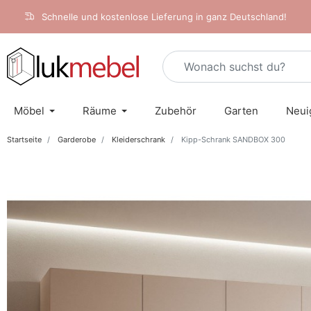
Schnelle und kostenlose Lieferung in ganz Deutschland!
Möbel
Räume
Zubehör
Garten
Neui
Startseite
Garderobe
Kleiderschrank
Kipp-Schrank SANDBOX 300