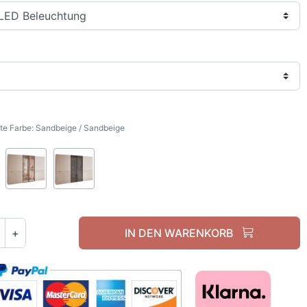
e Farbe: Sandbeige / Sandbeige
Sandbeige / Sandbeige
Sandbeige / Sandbeige + geriffeltes Glas
Sandbeige / Sandbeige + schwarzes Gla
+
IN DEN WARENKORB