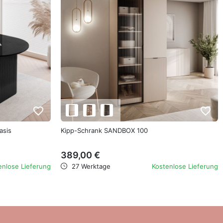
favorite_border
favorite_border
asis
Kipp-Schrank SANDBOX 100
389,00 €
enlose Lieferung
27 Werktage
Kostenlose Lieferung