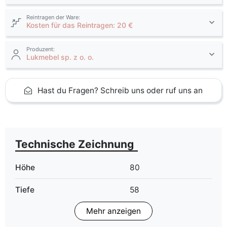
Reintragen der Ware:
Kosten für das Reintragen: 20 €
Produzent:
Lukmebel sp. z o. o.
Hast du Fragen? Schreib uns oder ruf uns an
Technische Zeichnung
Höhe
80
Tiefe
58
Mehr anzeigen
Farbe
beige
schwarz