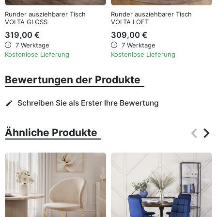
Runder ausziehbarer Tisch
Runder ausziehbarer Tisch
VOLTA GLOSS
VOLTA LOFT
319,00 €
309,00 €
7 Werktage
7 Werktage
Kostenlose Lieferung
Kostenlose Lieferung
Bewertungen der Produkte
Schreiben Sie als Erster Ihre Bewertung
edit
keyboard_arrow_left
keyboard_arrow_right
Ähnliche Produkte
Zurüc
Wei