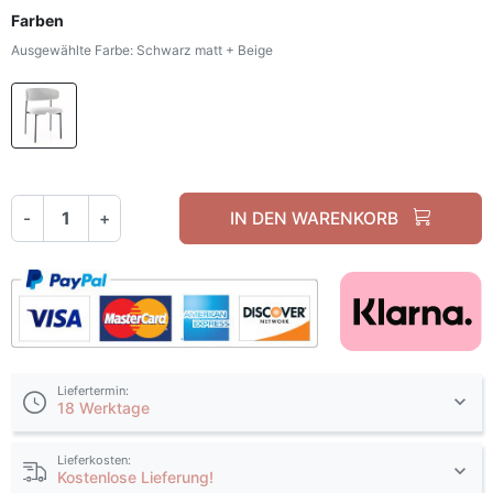
Farben
Ausgewählte Farbe: Schwarz matt + Beige
Schwarz matt + Beige
-
+
IN DEN WARENKORB
Liefertermin:
18 Werktage
Lieferkosten:
Kostenlose Lieferung!