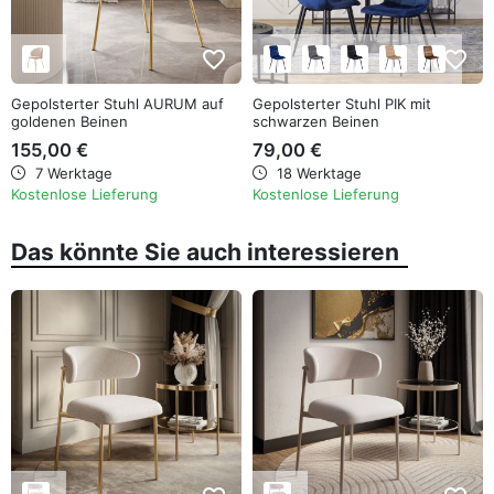
favorite_border
favorite_border
Gepolsterter Stuhl AURUM auf
Gepolsterter Stuhl PIK mit
goldenen Beinen
schwarzen Beinen
155,00 €
79,00 €
7 Werktage
18 Werktage
Kostenlose Lieferung
Kostenlose Lieferung
Das könnte Sie auch interessieren