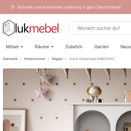
Schnelle und kostenlose Lieferung in ganz Deutschland!
Möbel
Räume
Zubehör
Garten
Neui
Startseite
Kinderzimmer
Regale
Hoher Kinderregal BABUSHKA