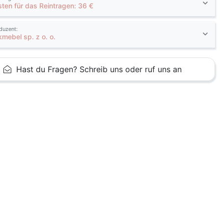
sten für das Reintragen: 36 €
duzent:
kmebel sp. z o. o.
Hast du Fragen? Schreib uns oder ruf uns an