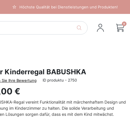
Höchste Qualität bei Dienstleistungen und Produkten!
0
r Kinderregal BABUSHKA
ID produktu - 2750
 Sie Ihre Bewertung
,00 €
SHKA-Regal vereint Funktionalität mit märchenhaftem Design und
dnung im Kinderzimmer zu halten. Die solide Verarbeitung und
hen Lösungen sorgen dafür, dass es mit dem Kind mitwächst.