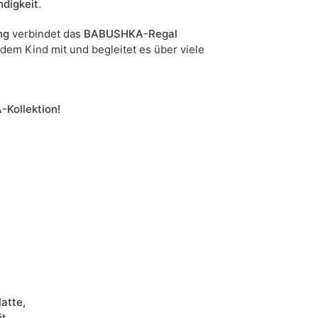
ndigkeit
.
ng
verbindet das
BABUSHKA-Regal
 dem Kind mit und begleitet es über viele
Kollektion!
atte,
t,