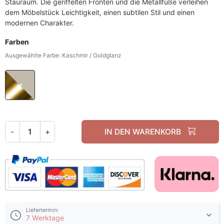
Stauraum. Die geriffelten Fronten und die Metallfüße verleihen
dem Möbelstück Leichtigkeit, einen subtilen Stil und einen
modernen Charakter.
Farben
Ausgewählte Farbe: Kaschmir / Goldglanz
Kaschmir / Goldglanz
-
+
IN DEN WARENKORB
Liefertermin:
7 Werktage