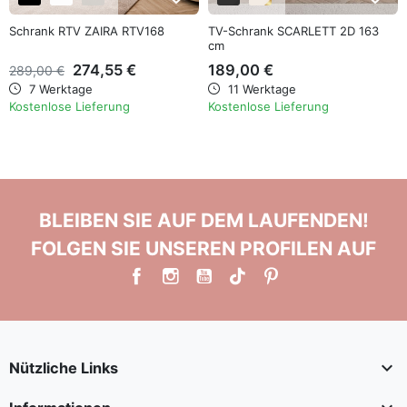
Schrank RTV ZAIRA RTV168
TV-Schrank SCARLETT 2D 163
cm
274,55 €
189,00 €
289,00 €
7 Werktage
11 Werktage
Kostenlose Lieferung
Kostenlose Lieferung
BLEIBEN SIE AUF DEM LAUFENDEN!
FOLGEN SIE UNSEREN PROFILEN AUF

Nützliche Links