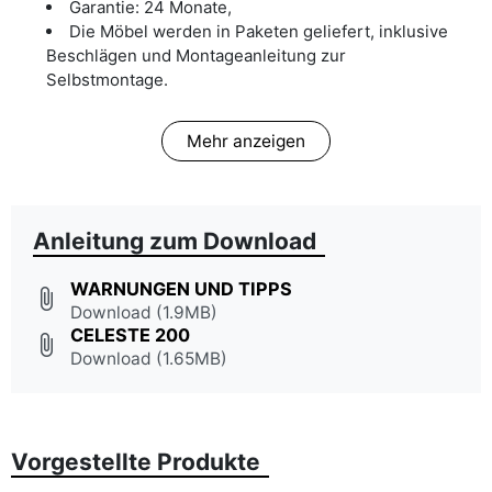
Garantie: 24 Monate,
Die Möbel werden in Paketen geliefert, inklusive
Beschlägen und Montageanleitung zur
Selbstmontage.
Mehr anzeigen
Anleitung zum Download
WARNUNGEN UND TIPPS
attach_file
Download (1.9MB)
CELESTE 200
attach_file
Download (1.65MB)
Vorgestellte Produkte