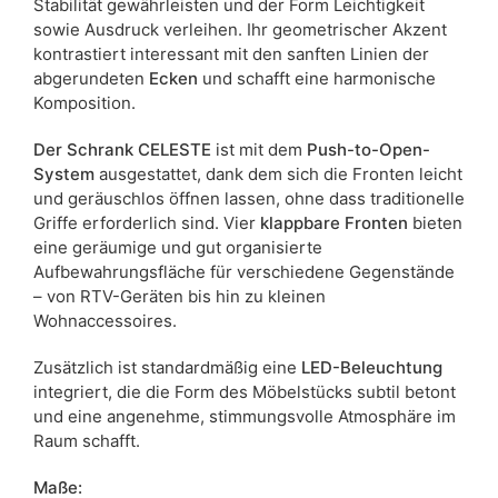
Stabilität gewährleisten und der Form Leichtigkeit
sowie Ausdruck verleihen. Ihr geometrischer Akzent
kontrastiert interessant mit den sanften Linien der
abgerundeten
Ecken
und schafft eine harmonische
Komposition.
Der Schrank CELESTE
ist mit dem
Push-to-Open-
System
ausgestattet, dank dem sich die Fronten leicht
und geräuschlos öffnen lassen, ohne dass traditionelle
Griffe erforderlich sind. Vier
klappbare Fronten
bieten
eine geräumige und gut organisierte
Aufbewahrungsfläche für verschiedene Gegenstände
– von RTV-Geräten bis hin zu kleinen
Wohnaccessoires.
Zusätzlich ist standardmäßig eine
LED-Beleuchtung
integriert, die die Form des Möbelstücks subtil betont
und eine angenehme, stimmungsvolle Atmosphäre im
Raum schafft.
Maße: