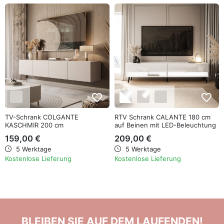
favorite_border
favorite_border
TV-Schrank COLGANTE
RTV Schrank CALANTE 180 cm
KASCHMIR 200 cm
auf Beinen mit LED-Beleuchtung
159,00 €
209,00 €
5 Werktage
5 Werktage
Kostenlose Lieferung
Kostenlose Lieferung
BLEIBEN SIE AUF DEM LAUFENDEN!