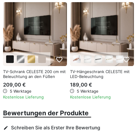
favorite_border
favorite_border
TV-Schrank CELESTE 200 cm mit
TV-Hängeschrank CELESTE mit
Beleuchtung an den Füßen
LED-Beleuchtung
209,00 €
189,00 €
5 Werktage
5 Werktage
Kostenlose Lieferung
Kostenlose Lieferung
Bewertungen der Produkte
Schreiben Sie als Erster Ihre Bewertung
edit