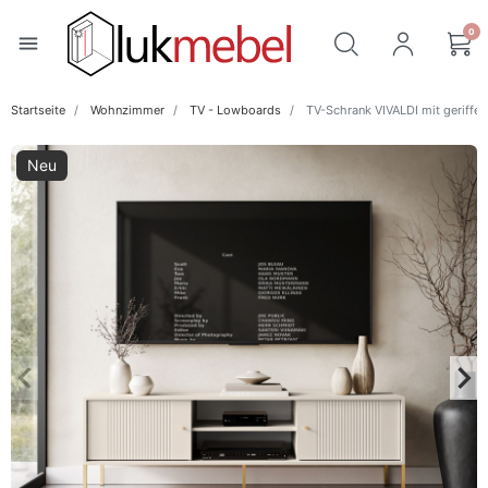
0
menu
Startseite
Wohnzimmer
TV - Lowboards
TV-Schrank VIVALDI mit geriffel
Neu
keyboard_arrow_left
keyboard_arrow_right
Zurück
Wei