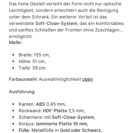
Das hohe Gestell verleiht der Form nicht nur optische
Leichtigkeit, sondern erleichtert auch die Reinigung
unter dem Schrank. Ein weiterer Vorteil ist das
verwendete
Soft-Close-System
, das ein komfortables
und sanftes Schließen der Fronten ohne Zuschlagen
ermöglicht.
Maße:
Breite: 155 cm,
Höhe: 51 cm,
Tiefe: 39 cm.
Farbauswahl:
Auswahlmöglichkeit
oben
Ausführung:
Kanten:
ABS
0,45 mm,
Rückwand:
HDF-Platte
2,5 mm,
Scharniere: mit
Soft-Close-System
,
Korpus:
laminierte Platte 16 mm,
Füße:
Metallfüße in
Gold oder Schwarz,