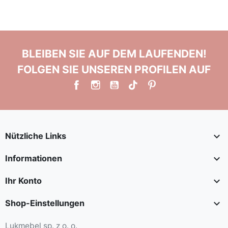
BLEIBEN SIE AUF DEM LAUFENDEN!
FOLGEN SIE UNSEREN PROFILEN AUF

Nützliche Links

Informationen

Ihr Konto

Shop-Einstellungen
Lukmebel sp. z o. o.