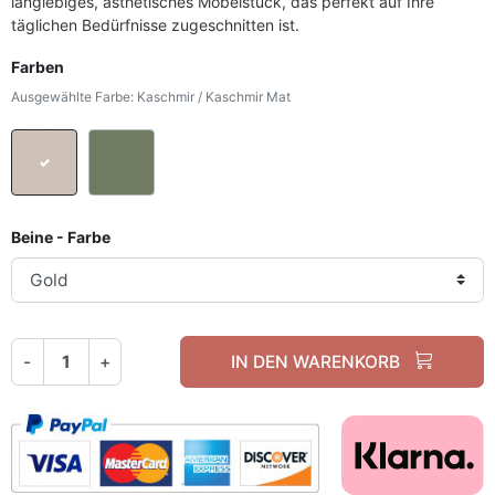
langlebiges, ästhetisches Möbelstück, das perfekt auf Ihre
täglichen Bedürfnisse zugeschnitten ist.
Farben
Ausgewählte Farbe: Kaschmir / Kaschmir Mat
Kaschmir / Kaschmir Mat
Smoke Green
Beine - Farbe
-
+
IN DEN WARENKORB