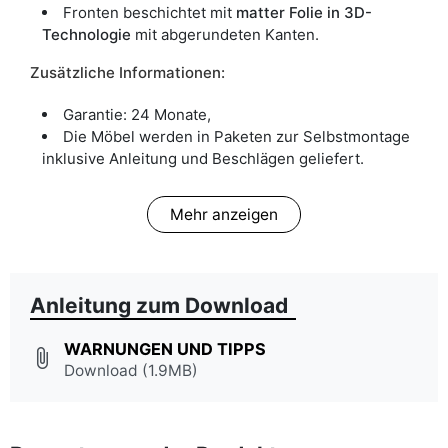
Fronten beschichtet mit
matter Folie in 3D-
Technologie
mit abgerundeten Kanten.
Zusätzliche Informationen:
Garantie: 24 Monate,
Die Möbel werden in Paketen zur Selbstmontage
inklusive Anleitung und Beschlägen geliefert.
Mehr anzeigen
Anleitung zum Download
WARNUNGEN UND TIPPS
attach_file
Download (1.9MB)