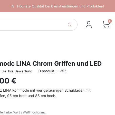
Höchste Qualität bei Dienstleistungen und Produkten!
0
ode LINA Chrom Griffen und LED
ID produktu - 352
 Sie Ihre Bewertung
,00 €
z LINA Kommode mit vier geräumigen Schubladen mit
ffen, 95 cm breit und 88 cm hoch.
e Farbe: Weiß / Weiß hochglanz