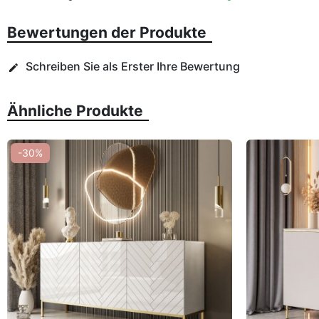
Bewertungen der Produkte
Schreiben Sie als Erster Ihre Bewertung
edit
Ähnliche Produkte
-30%