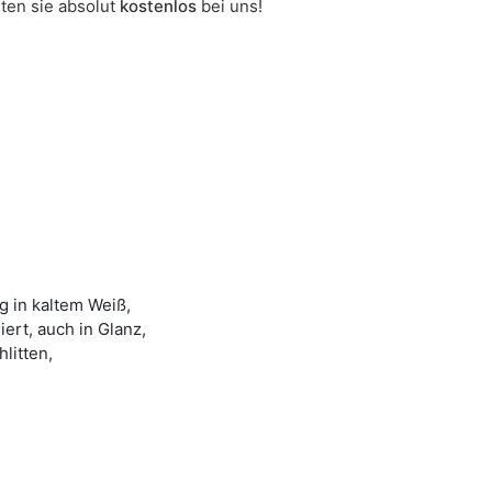
lten sie absolut
kostenlos
bei uns!
 in kaltem Weiß,
rt, auch in Glanz,
litten,