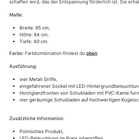
schaffen wird, das der Entspannung förderlich ist. Sie erha
Maße:
Breite: 95 cm,
Höhe: 84 cm,
Tiefe: 40 cm.
Farbe
:
Farbkombination findest du
oben
Ausführung:
vier Metall Griffe,
eingefahrener Sockel mit LED-Hintergrundbeleuchtung
Hochglanzfronten von Schubladen mit PVC-Kante furnie
vier geräumige Schubladen auf hochwertigen Kugelsch
Zusätzliche Information:
Polnisches Produkt,
LED-Beleuchtung im Preis inbegriffen,