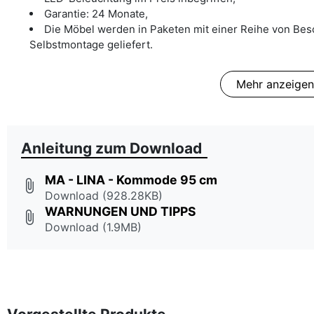
Garantie: 24 Monate,
Die Möbel werden in Paketen mit einer Reihe von Be
Selbstmontage geliefert.
Mehr anzeigen
Anleitung zum Download
MA - LINA - Kommode 95 cm
attach_file
Download (928.28KB)
WARNUNGEN UND TIPPS
attach_file
Download (1.9MB)