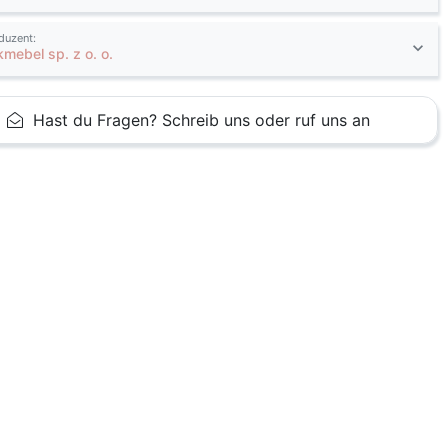
duzent:
kmebel sp. z o. o.
Hast du Fragen? Schreib uns oder ruf uns an