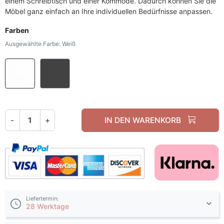
einem Schreibtisch und einer Kommode. Dadurch können Sie die
Möbel ganz einfach an Ihre individuellen Bedürfnisse anpassen.
Farben
Ausgewählte Farbe: Weiß
Weiß
Graphit
-
+
IN DEN WARENKORB
Liefertermin:
28 Werktage