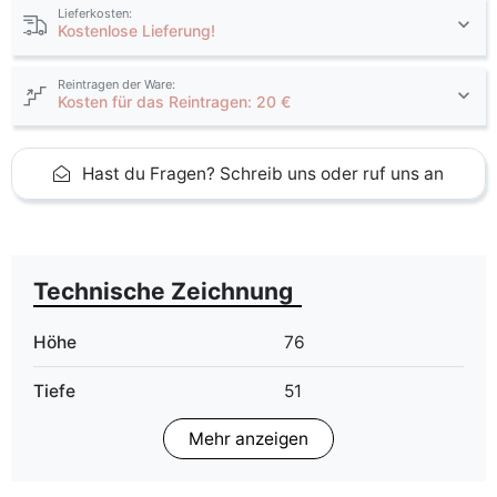
Lieferkosten:
Kostenlose Lieferung!
Reintragen der Ware:
Kosten für das Reintragen: 20 €
Hast du Fragen? Schreib uns oder ruf uns an
Technische Zeichnung
Höhe
76
Tiefe
51
Mehr anzeigen
Finish
Matt
Farbe
graphit