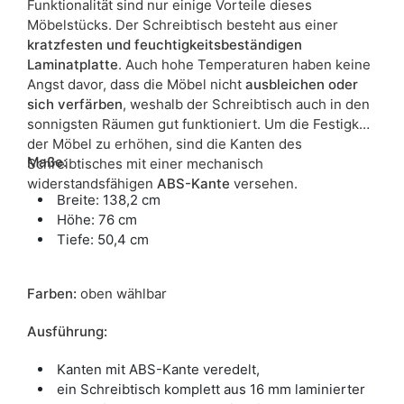
Funktionalität sind nur einige Vorteile dieses
Möbelstücks. Der Schreibtisch besteht aus einer
kratzfesten und feuchtigkeitsbeständigen
Laminatplatte
. Auch hohe Temperaturen haben keine
Angst davor, dass die Möbel nicht
ausbleichen oder
sich verfärben
, weshalb der Schreibtisch auch in den
sonnigsten Räumen gut funktioniert. Um die Festigkeit
der Möbel zu erhöhen, sind die Kanten des
Maße:
Schreibtisches mit einer mechanisch
widerstandsfähigen
ABS-Kante
versehen.
Breite: 138,2 cm
Höhe: 76 cm
Tiefe: 50,4 cm
Farben:
oben wählbar
Ausführung:
Kanten mit ABS-Kante veredelt,
ein Schreibtisch komplett aus 16 mm laminierter