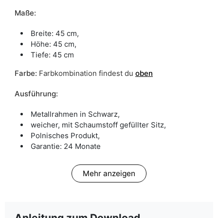
Maße:
Breite: 45 cm,
Höhe: 45 cm,
Tiefe: 45 cm
Farbe
:
Farbkombination findest du
oben
Ausführung:
Metallrahmen in Schwarz,
weicher, mit Schaumstoff gefüllter Sitz,
Polnisches Produkt,
Garantie: 24 Monate
Mehr anzeigen
Anleitung zum Download