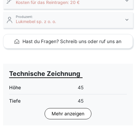
Kosten für das Reintragen: 20 €
Produzent:
Lukmebel sp. z o. o.
Hast du Fragen? Schreib uns oder ruf uns an
Technische Zeichnung
Höhe
45
Tiefe
45
Mehr anzeigen
Breite
45
Liefertermin:
12 Werktage