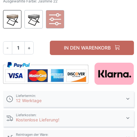
Ausgewählte Farbe: Jasmine 22
Jasmine 22
Jasmine 81
Personalisierung des Stoffes
-
+
IN DEN WARENKORB
Liefertermin:
12 Werktage
Lieferkosten:
Kostenlose Lieferung!
Reintragen der Ware: