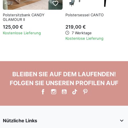
favorite_border
favorite_border
Polstersitzbank CANDY
Polstersessel CANTO
GLAMOUR II
125,00 €
219,00 €
Kostenlose Lieferung
7 Werktage
Kostenlose Lieferung
BLEIBEN SIE AUF DEM LAUFENDEN!
FOLGEN SIE UNSEREN PROFILEN AUF

Nützliche Links