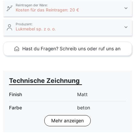
Reintragen der Ware:
Kosten für das Reintragen: 20 €
Produzent:
Lukmebel sp. z o. o.
Hast du Fragen? Schreib uns oder ruf uns an
Technische Zeichnung
Finish
Matt
Farbe
beton
schwarz
Mehr anzeigen
weiß
ean13
5904870861288