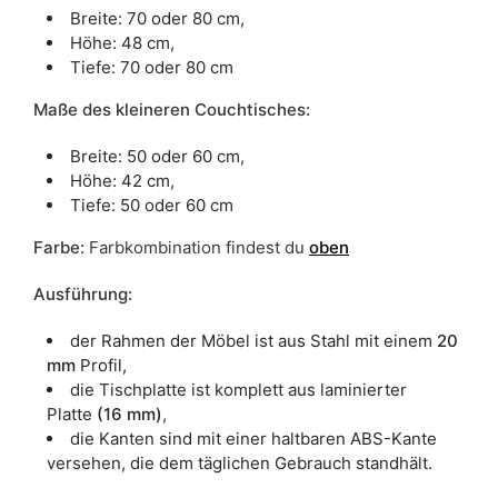
Breite: 70 oder 80 cm,
Höhe: 48 cm,
Tiefe: 70 oder 80 cm
Maße des kleineren Couchtisches:
Breite: 50 oder 60 cm,
Höhe: 42 cm,
Tiefe: 50 oder 60 cm
Farbe
:
Farbkombination findest du
oben
Ausführung:
der Rahmen der Möbel ist aus Stahl mit einem
20
mm
Profil,
die Tischplatte ist komplett aus laminierter
Platte
(16 mm)
,
die Kanten sind mit einer haltbaren ABS-Kante
versehen, die dem täglichen Gebrauch standhält.