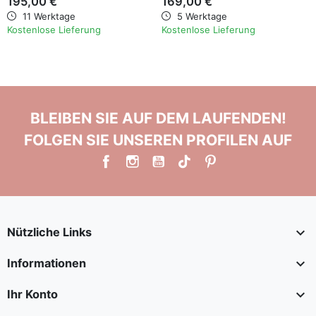
195,00 €
169,00 €
11 Werktage
5 Werktage
Kostenlose Lieferung
Kostenlose Lieferung
BLEIBEN SIE AUF DEM LAUFENDEN!
FOLGEN SIE UNSEREN PROFILEN AUF

Nützliche Links

Informationen

Ihr Konto