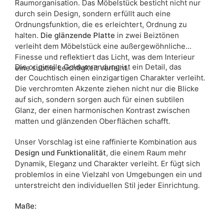
Raumorganisation. Das Möbelstück besticht nicht nur
durch sein Design, sondern erfüllt auch eine
Ordnungsfunktion, die es erleichtert, Ordnung zu
halten.
Die glänzende Platte
in zwei Beiztönen
verleiht dem Möbelstück eine außergewöhnliche
Finesse und reflektiert das Licht, was dem Interieur
Die originelle Goldumrandung ist ein Detail, das
eine subtile Leichtigkeit verleiht.
der Couchtisch einen einzigartigen Charakter verleiht.
Die verchromten Akzente ziehen nicht nur die Blicke
auf sich, sondern sorgen auch für einen subtilen
Glanz, der einen harmonischen Kontrast zwischen
matten und glänzenden Oberflächen schafft.
Unser Vorschlag ist eine raffinierte Kombination aus
Design und Funktionalität
, die einem Raum mehr
Dynamik, Eleganz und Charakter verleiht. Er fügt sich
problemlos in eine Vielzahl von Umgebungen ein und
unterstreicht den individuellen Stil jeder Einrichtung.
Maße: