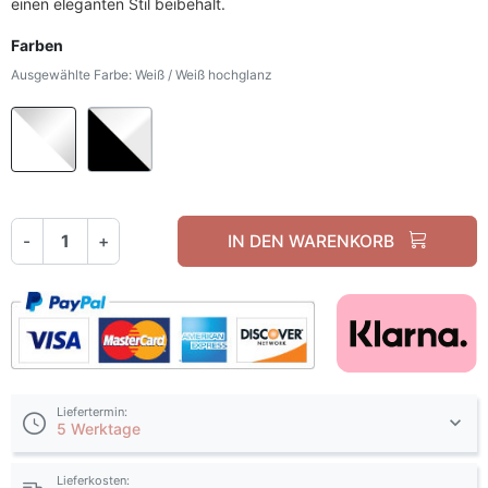
einen eleganten Stil beibehält.
Farben
Ausgewählte Farbe: Weiß / Weiß hochglanz
Weiß / Weiß hochglanz
Schwarz / Weiß hochglanz
-
+
IN DEN WARENKORB
Liefertermin:
5 Werktage
Lieferkosten: