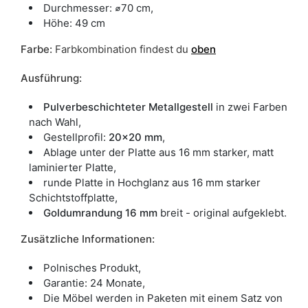
Durchmesser: ⌀70 cm,
Höhe: 49 cm
Farbe
:
Farbkombination findest du
oben
Ausführung:
Pulverbeschichteter Metallgestell
in zwei Farben
nach Wahl,
Gestellprofil:
20x20 mm
,
Ablage unter der Platte aus 16 mm starker, matt
laminierter Platte,
runde Platte in Hochglanz aus 16 mm starker
Schichtstoffplatte,
Goldumrandung 16 mm
breit - original aufgeklebt.
Zusätzliche Informationen:
Polnisches Produkt,
Garantie: 24 Monate,
Die Möbel werden in Paketen mit einem Satz von