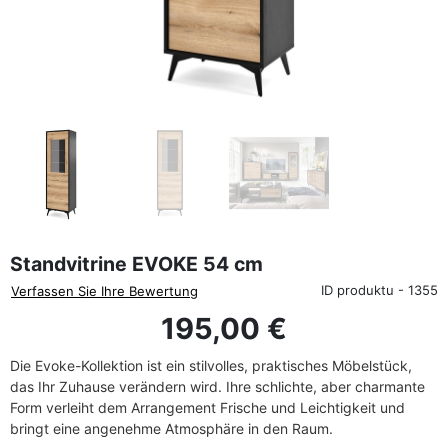
favorite_border
Standvitrine EVOKE 54 cm
ID produktu - 1355
Verfassen Sie Ihre Bewertung
195,00 €
Die Evoke-Kollektion ist ein stilvolles, praktisches Möbelstück,
das Ihr Zuhause verändern wird. Ihre schlichte, aber charmante
Form verleiht dem Arrangement Frische und Leichtigkeit und
bringt eine angenehme Atmosphäre in den Raum.