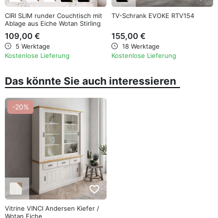
CIRI SLIM runder Couchtisch mit
TV-Schrank EVOKE RTV154
Ablage aus Eiche Wotan Stirling
Artisan
109,00 €
155,00 €
5 Werktage
18 Werktage
Kostenlose Lieferung
Kostenlose Lieferung
Das könnte Sie auch interessieren
-20%
favorite_border
Vitrine VINCI Andersen Kiefer /
Wotan Eiche