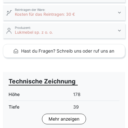
Reintragen der Ware:
Kosten für das Reintragen: 30 €
Produzent:
Lukmebel sp. z o. o.
Hast du Fragen? Schreib uns oder ruf uns an
Technische Zeichnung
Höhe
178
Tiefe
39
Mehr anzeigen
Finish
Matt