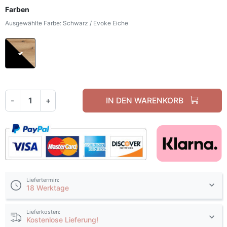
Farben
Ausgewählte Farbe: Schwarz / Evoke Eiche
Schwarz / Evoke Eiche
-
+
IN DEN WARENKORB
Liefertermin:
18 Werktage
Lieferkosten:
Kostenlose Lieferung!