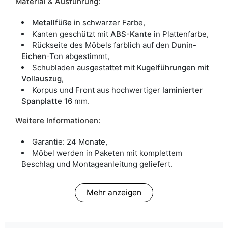
Material & Ausführung:
Metallfüße
in schwarzer Farbe,
Kanten geschützt mit
ABS-Kante
in Plattenfarbe,
Rückseite des Möbels farblich auf den
Dunin-
Eichen
-Ton abgestimmt,
Schubladen ausgestattet mit
Kugelführungen mit
Vollauszug
,
Korpus und Front aus hochwertiger
laminierter
Spanplatte
16 mm.
Weitere Informationen:
Garantie: 24 Monate,
Möbel werden in Paketen mit komplettem
Beschlag und Montageanleitung geliefert.
Mehr anzeigen