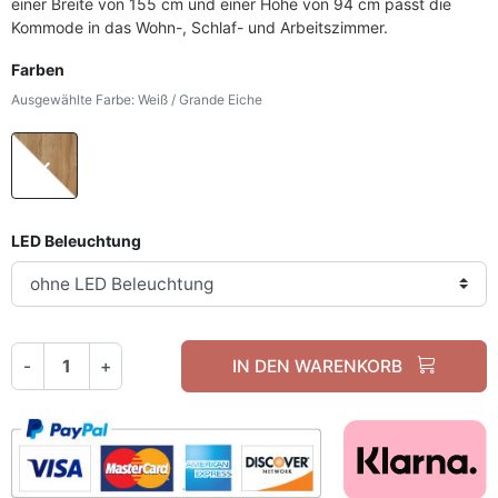
einer Breite von 155 cm und einer Höhe von 94 cm passt die
Kommode in das Wohn-, Schlaf- und Arbeitszimmer.
Farben
Ausgewählte Farbe: Weiß / Grande Eiche
Weiß / Grande Eiche
LED Beleuchtung
-
+
IN DEN WARENKORB