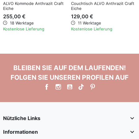
ALVO Kommode Anthrazit Craft
Couchtisch ALVO Anthrazit Craft
Eiche
Eiche
255,00 €
129,00 €
18 Werktage
11 Werktage
Kostenlose Lieferung
Kostenlose Lieferung
BLEIBEN SIE AUF DEM LAUFENDEN!
FOLGEN SIE UNSEREN PROFILEN AUF

Nützliche Links

Informationen