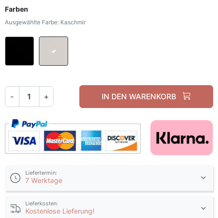
Farben
Ausgewählte Farbe: Kaschmir
Schwarz
Kaschmir
-
+
IN DEN WARENKORB
Liefertermin:
7 Werktage
Lieferkosten:
Kostenlose Lieferung!