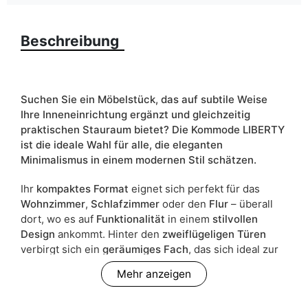
Farbe
kaschmir
schwarz
Beschreibung
Schubladen
nein
Breite
79
Suchen Sie ein Möbelstück, das auf subtile Weise
Ihre Inneneinrichtung ergänzt und gleichzeitig
Schranktyp
Stehend
praktischen Stauraum bietet? Die Kommode LIBERTY
ist die ideale Wahl für alle, die eleganten
ean13
5905723970195
Minimalismus in einem modernen Stil schätzen.
Liefertermin:
7 Werktage
Ihr
kompaktes Format
eignet sich perfekt für das
Aufgrund des Produktionsprozesses und der
Wohnzimmer
,
Schlafzimmer
oder den
Flur
– überall
Materialeigenschaften sind Maßabweichungen von +/- 2–3 cm
dort, wo es auf
Funktionalität
in einem
stilvollen
möglich.
Design
ankommt. Hinter den
zweiflügeligen Türen
verbirgt sich ein
geräumiges Fach
, das sich ideal zur
Aufbewahrung von
Kleinigkeiten
,
Dokumenten
oder
Mehr anzeigen
Haustextilien
eignet und hilft, im Alltag Ordnung zu
halten.