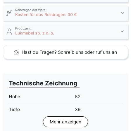
Reintragen der Ware:
Kosten für das Reintragen: 30 €
Produzent:
Lukmebel sp. z o. o.
Hast du Fragen? Schreib uns oder ruf uns an
Technische Zeichnung
Höhe
82
Tiefe
39
Mehr anzeigen
Finish
Matt