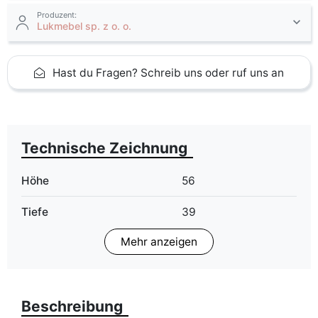
Produzent:
Lukmebel sp. z o. o.
Hast du Fragen? Schreib uns oder ruf uns an
Technische Zeichnung
Höhe
56
Tiefe
39
Mehr anzeigen
Finish
Matt
Farbe
grau
kaschmir
Beschreibung
schwarz