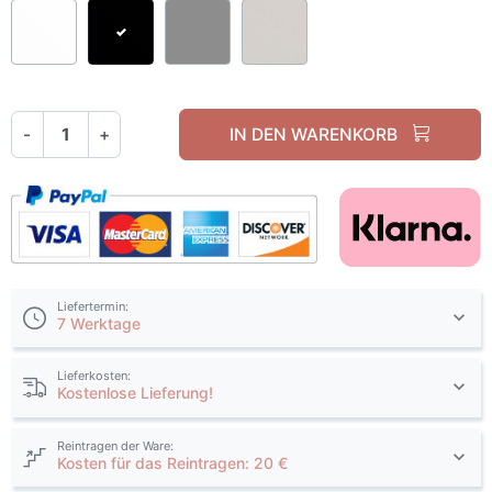
Weiß
Schwarz matt
Grau matt
Kaschmir
-
+
IN DEN WARENKORB
Liefertermin:
7 Werktage
Lieferkosten:
Kostenlose Lieferung!
Reintragen der Ware:
Kosten für das Reintragen: 20 €