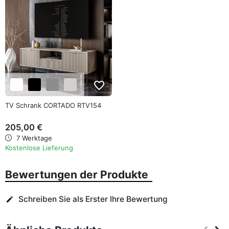
favorite_border
TV Schrank CORTADO RTV154
205,00 €
7 Werktage
Kostenlose Lieferung
Bewertungen der Produkte
Schreiben Sie als Erster Ihre Bewertung
edit