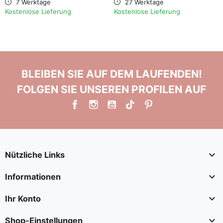
7 Werktage
27 Werktage
Kostenlose Lieferung
Kostenlose Lieferung
BLEIBEN SIE AUF DEM LAUFENDEN!
FOLGEN SIE UNSEREN PROFILEN AUF

Nützliche Links

Informationen

Ihr Konto

Shop-Einstellungen