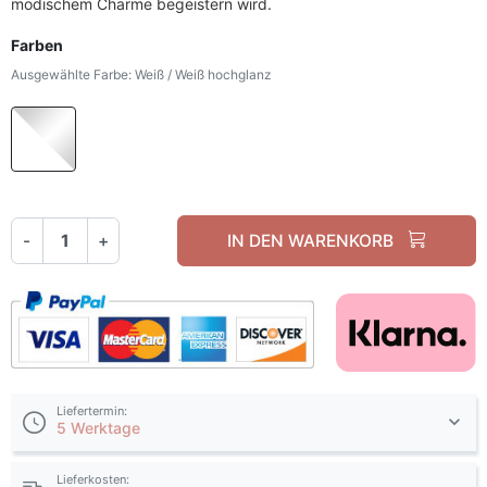
modischem Charme begeistern wird.
Farben
Ausgewählte Farbe: Weiß / Weiß hochglanz
Weiß / Weiß hochglanz
-
+
IN DEN WARENKORB
Liefertermin:
5 Werktage
Lieferkosten: