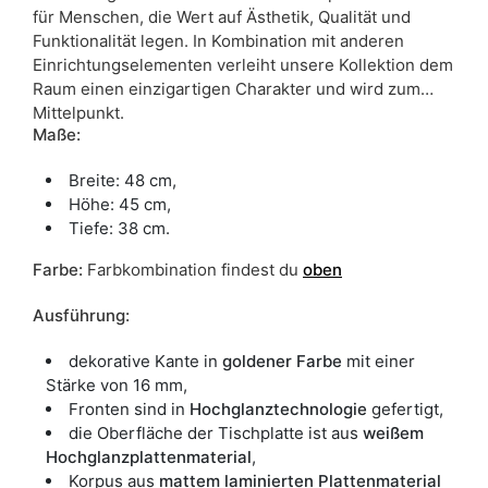
für Menschen, die Wert auf Ästhetik, Qualität und
Funktionalität legen. In Kombination mit anderen
Einrichtungselementen verleiht unsere Kollektion dem
Raum einen einzigartigen Charakter und wird zum
Mittelpunkt.
Maße:
Breite: 48 cm,
Höhe: 45 cm,
Tiefe: 38 cm.
Farbe
:
Farbkombination findest du
oben
Ausführung:
dekorative Kante in
goldener Farbe
mit einer
Stärke von 16 mm,
Fronten sind in
Hochglanztechnologie
gefertigt,
die Oberfläche der Tischplatte ist aus
weißem
Hochglanzplattenmaterial
,
Korpus aus
mattem laminierten Plattenmaterial