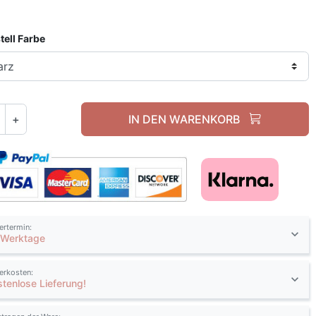
tell Farbe
+
IN DEN WARENKORB
fertermin:
 Werktage
ferkosten:
stenlose Lieferung!