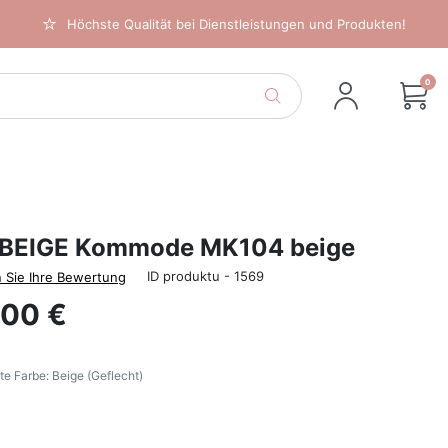
Höchste Qualität bei Dienstleistungen und Produkten!
0
BEIGE Kommode MK104 beige
ID produktu - 1569
 Sie Ihre Bewertung
,00 €
e Farbe: Beige (Geflecht)
Beige (Geflecht)