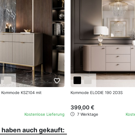
favorite_border
Kommode KSZ104 mit
Kommode ELODIE 190 2D3S
399,00 €
Kostenlose Lieferung
7 Werktage
Kost
, haben auch gekauft: