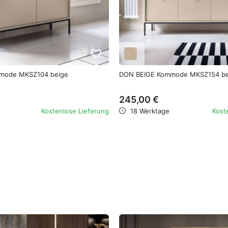
favorite_border
mode MKSZ104 beige
DON BEIGE Kommode MKSZ154 be
245,00 €
Kostenlose Lieferung
18 Werktage
Kost