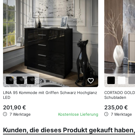
favorite_border
LINA 95 Kommode mit Griffen Schwarz Hochglanz
CORTADO GOLD 
LED
Schubladen
201,90 €
235,00 €
7 Werktage
Kostenlose Lieferung
7 Werktage
Kunden, die dieses Produkt gekauft haben