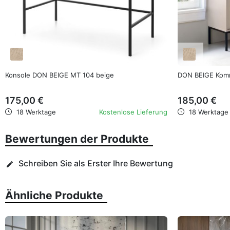
favorite_border
Konsole DON BEIGE MT 104 beige
DON BEIGE Kom
175,00 €
185,00 €
18 Werktage
Kostenlose Lieferung
18 Werktage
Bewertungen der Produkte
Schreiben Sie als Erster Ihre Bewertung
edit
Ähnliche Produkte