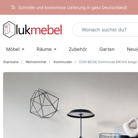
Schnelle und kostenlose Lieferung in ganz Deutschland!
Möbel
Räume
Zubehör
Garten
Neui
Startseite
Wohnzimmer
Kommoden
DON BEIGE Kommode MK104 beige