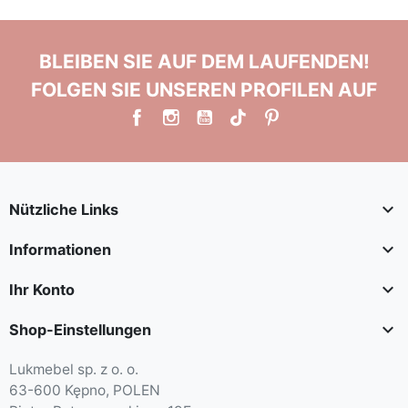
BLEIBEN SIE AUF DEM LAUFENDEN!
FOLGEN SIE UNSEREN PROFILEN AUF

Nützliche Links

Informationen

Ihr Konto

Shop-Einstellungen
Lukmebel sp. z o. o.
63-600 Kępno, POLEN