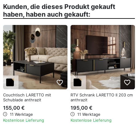
Kunden, die dieses Produkt gekauft
haben, haben auch gekauft:
favorite_border
favorite_border
Couchtisch LARETTO mit
RTV Schrank LARETTO II 203 cm
Schublade anthrazit
anthrazit
155,00 €
195,00 €
11 Werktage
11 Werktage
Kostenlose Lieferung
Kostenlose Lieferung