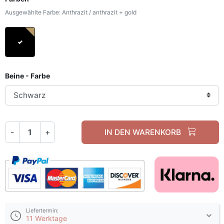
Ausgewählte Farbe: Anthrazit / anthrazit + gold
Anthrazit / anthrazit + gold
Beine - Farbe
-
+
IN DEN WARENKORB
Liefertermin:
11 Werktage