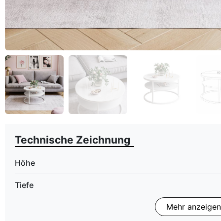
Technische Zeichnung
Höhe
Tiefe
Mehr anzeigen
Finish