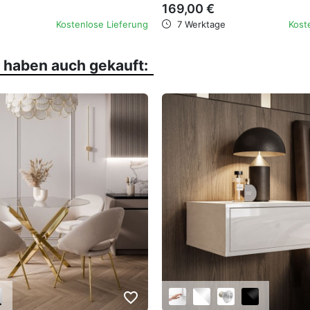
169,00 €
Kostenlose Lieferung
7 Werktage
Kost
, haben auch gekauft:
favorite_border