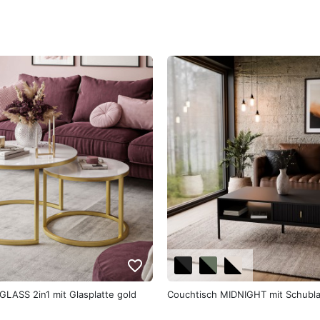
favorite_border
GLASS 2in1 mit Glasplatte gold
Couchtisch MIDNIGHT mit Schubla