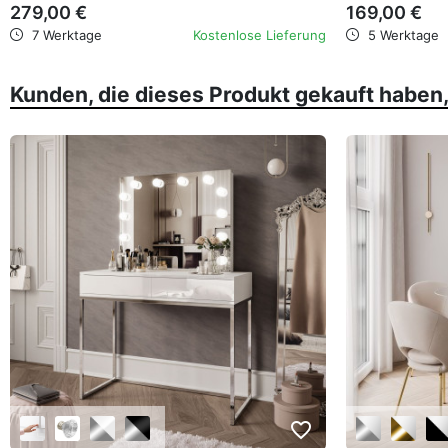
279,00 €
169,00 €
7 Werktage
Kostenlose Lieferung
5 Werktage
Kunden, die dieses Produkt gekauft haben
favorite_border