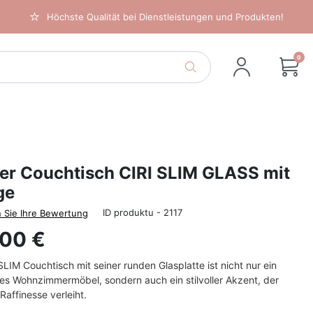
Höchste Qualität bei Dienstleistungen und Produkten!
0
er Couchtisch CIRI SLIM GLASS mit
ge
ID produktu - 2117
 Sie Ihre Bewertung
,00 €
SLIM Couchtisch mit seiner runden Glasplatte ist nicht nur ein
es Wohnzimmermöbel, sondern auch ein stilvoller Akzent, der
affinesse verleiht.