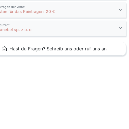
ntragen der Ware:
sten für das Reintragen: 20 €
duzent:
kmebel sp. z o. o.
Hast du Fragen? Schreib uns oder ruf uns an