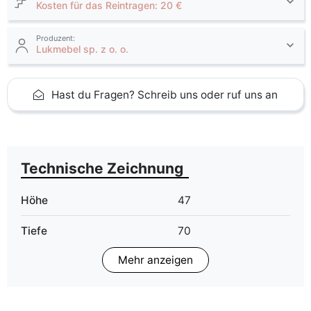
Kosten für das Reintragen: 20 €
Produzent:
Lukmebel sp. z o. o.
Hast du Fragen? Schreib uns oder ruf uns an
Technische Zeichnung
Höhe
47
Tiefe
70
Mehr anzeigen
Finish
Matt
Farbe
schwarz