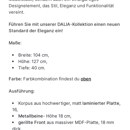
Designelement, das Stil, Eleganz und Funktionalität
vereint.
Führen Sie mit unserer DALIA-Kollektion einen neuen
Standard der Eleganz ein!
Maße
:
Breite: 104 cm,
Höhe: 127 cm,
Tiefe: 40 cm.
Farbe
:
Farbkombination findest du
oben
Ausführung:
Korpus aus hochwertiger, matt
laminierter Platte,
16,
Metallbeine
- Höhe 18 cm,
gerillte Front
aus massiver MDF-Platte, 18 mm
dick,