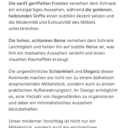
Die sanft geriffelten Fronten
verleihen dem Schrank
ein einzigartiges Aussehen, während
die goldenen,
halbrunden Griffe
einen subtilen Akzent setzen und
die Modernität und Exklusivität des Möbels
unterstreichen.
Die hohen, schlanken
Beine
verleihen dem Schrank
Leichtigkeit und heben ihn auf subtile Weise an, was
ihm ein markantes Aussehen verleiht und einen
visuellen Raumeffekt erzeugt.
Die ungewöhnliche
Schlankheit
und
Eleganz
dieser
Kommode machen sie nicht nur zu einem ästhetisch
ansprechenden Möbelstück, sondern auch zu einem
praktischen Aufbewahrungsort. Ihr Design ermöglicht
es, eine Vielzahl von Gegenständen zu organisieren
und dabei ein minimalistisches Aussehen
beizubehalten.
Unser moderner Vorschlag ist nicht nur ein
Möbelstück, sondern auch ein einzigartiges