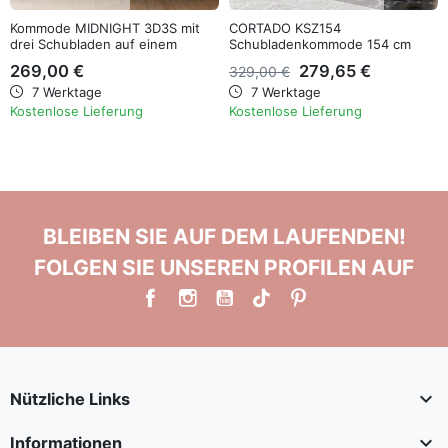
Kommode MIDNIGHT 3D3S mit
CORTADO KSZ154
drei Schubladen auf einem
Schubladenkommode 154 cm
Gestell
269,00 €
279,65 €
329,00 €
7 Werktage
7 Werktage
Kostenlose Lieferung
Kostenlose Lieferung
BLEIBEN SIE AUF DEM LAUFENDEN!
FOLGEN SIE UNSEREN PROFILEN AUF

Nützliche Links

Informationen