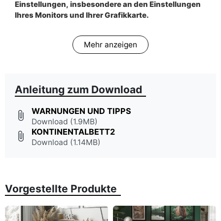
Einstellungen, insbesondere an den Einstellungen
Ihres Monitors und Ihrer Grafikkarte.
Mehr anzeigen
Anleitung zum Download
WARNUNGEN UND TIPPS
attach_file
Download (1.9MB)
KONTINENTALBETT2
attach_file
Download (1.14MB)
Vorgestellte Produkte