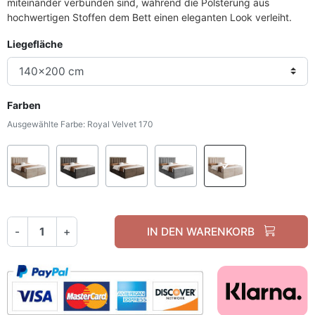
miteinander verbunden sind, während die Polsterung aus
hochwertigen Stoffen dem Bett einen eleganten Look verleiht.
Liegefläche
Farben
Ausgewählte Farbe: Royal Velvet 170
Royal Velvet 176
Royal Velvet 185
Royal Velvet 196
Royal Velvet 250
Royal Velvet 
-
+
IN DEN WARENKORB