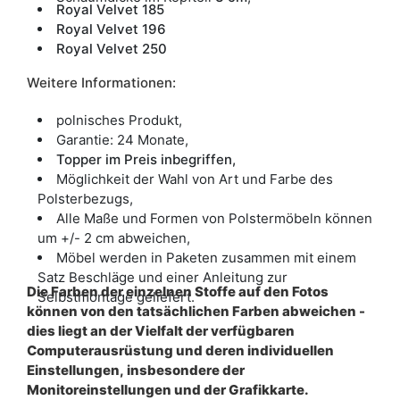
Royal Velvet 185
Royal Velvet 196
Royal Velvet 250
Weitere Informationen:
polnisches Produkt,
Garantie: 24 Monate,
Topper im Preis inbegriffen,
Möglichkeit der Wahl von Art und Farbe des
Polsterbezugs,
Alle Maße und Formen von Polstermöbeln können
um +/- 2 cm abweichen,
Möbel werden in Paketen zusammen mit einem
Satz Beschläge und einer Anleitung zur
Die Farben der einzelnen Stoffe auf den Fotos
Selbstmontage geliefert.
können von den tatsächlichen Farben abweichen -
dies liegt an der Vielfalt der verfügbaren
Computerausrüstung und deren individuellen
Einstellungen, insbesondere der
Monitoreinstellungen und der Grafikkarte.