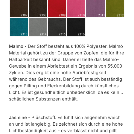
zurückgehalten. Dies macht es einfacher, den Stoff
sauber zu halten und Schmutz zu entfernen.
Malmo
- Der Stoff besteht aus 100% Polyester. Malmö
Material gehört zu der Gruppe von Zöpfen, die für ihre
Haltbarkeit bekannt sind. Daher erzielte das Malmö-
Gewebe in einem Abriebtest ein Ergebnis von 55.000
Zyklen. Dies ergibt eine hohe Abriebfestigkeit
während des Gebrauchs. Der Stoff ist auch beständig
gegen Pilling und Fleckenbildung durch künstliches
Licht. Es ist gesundheitlich unbedenklich, da es keine
schädlichen Substanzen enthält.
Jasmine
- Plüschstoff. Es fühlt sich angenehm weich
an und ist langlebig. Es zeichnet sich durch eine hohe
Lichtbeständigkeit aus - es verblasst nicht und pillt