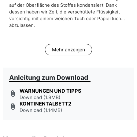
auf der Oberfläche des Stoffes kondensiert. Dank
dessen haben wir Zeit, die verschüttete Flüssigkeit
vorsichtig mit einem weichen Tuch oder Papiertuch
abzulassen.
Mehr anzeigen
Anleitung zum Download
WARNUNGEN UND TIPPS
attach_file
Download (1.9MB)
KONTINENTALBETT2
attach_file
Download (1.14MB)