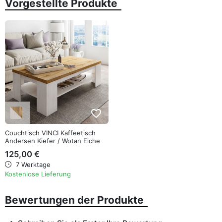
Vorgestellte Produkte
favorite_border
Couchtisch VINCI Kaffeetisch
Andersen Kiefer / Wotan Eiche
125,00 €
7 Werktage
Kostenlose Lieferung
Bewertungen der Produkte