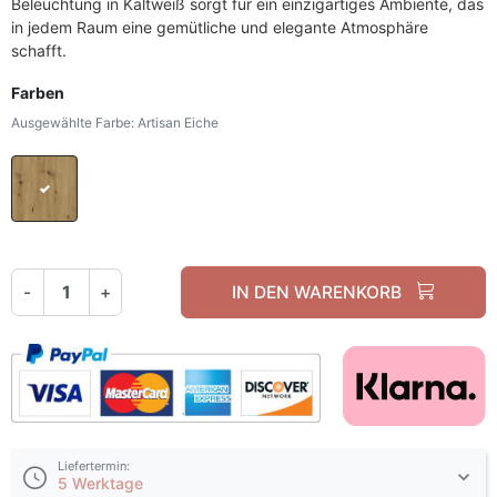
Beleuchtung in Kaltweiß sorgt für ein einzigartiges Ambiente, das
in jedem Raum eine gemütliche und elegante Atmosphäre
schafft.
Farben
Ausgewählte Farbe: Artisan Eiche
Artisan Eiche
-
+
IN DEN WARENKORB
Liefertermin:
5 Werktage