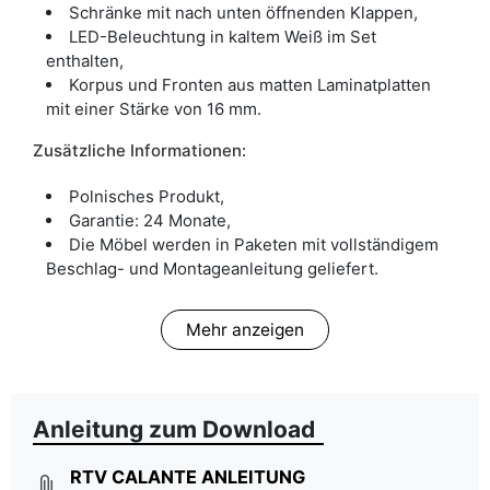
Schränke mit nach unten öffnenden Klappen,
LED-Beleuchtung in kaltem Weiß im Set
enthalten,
Korpus und Fronten aus matten Laminatplatten
mit einer Stärke von 16 mm.
Zusätzliche Informationen:
Polnisches Produkt,
Garantie: 24 Monate,
Die Möbel werden in Paketen mit vollständigem
Beschlag- und Montageanleitung geliefert.
Mehr anzeigen
Anleitung zum Download
RTV CALANTE ANLEITUNG
attach_file