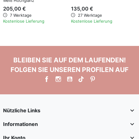
Weiß Hochglanz
205,00 €
135,00 €
7 Werktage
27 Werktage
Kostenlose Lieferung
Kostenlose Lieferung
BLEIBEN SIE AUF DEM LAUFENDEN!
FOLGEN SIE UNSEREN PROFILEN AUF

Nützliche Links

Informationen

Ihr Konto