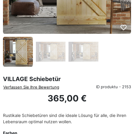
favorite_border
VILLAGE Schiebetür
ID produktu - 2153
Verfassen Sie Ihre Bewertung
365,00 €
Rustikale Schiebetüren sind die ideale Lösung für alle, die ihren
Lebensraum optimal nutzen wollen.
Farben