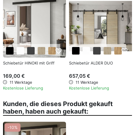
favorite_border
favorite_border
Schiebetür HINOKI mit Griff
Schiebetür ALDER DUO
169,00 €
657,05 €
11 Werktage
11 Werktage
Kostenlose Lieferung
Kostenlose Lieferung
Kunden, die dieses Produkt gekauft
haben, haben auch gekauft:
-10%